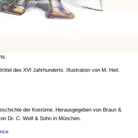
ts.
ttel des XVI Jahrhunderts. Illustration von M. Heil.
Geschichte der Kostüme. Herausgegeben von Braun &
von Dr. C. Wolf & Sohn in München.
ance