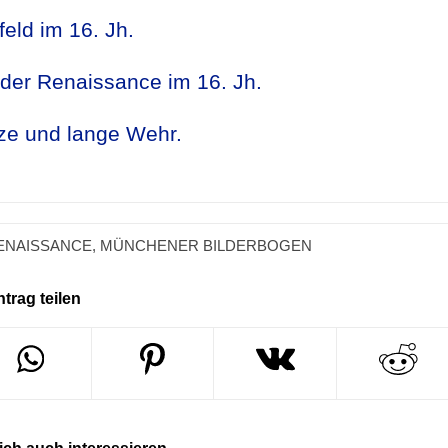
eld im 16. Jh.
der Renaissance im 16. Jh.
ze und lange Wehr.
ENAISSANCE
,
MÜNCHENER BILDERBOGEN
ntrag teilen