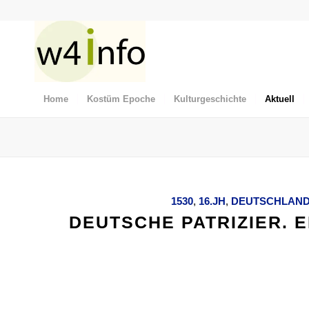
Home
Kostüm Epoche
Kulturgeschichte
Aktuell
1530
,
16.JH
,
DEUTSCHLAN
DEUTSCHE PATRIZIER. E