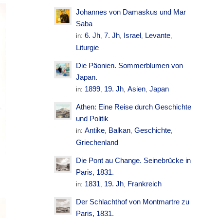
Johannes von Damaskus und Mar
Saba
6. Jh
7. Jh
Israel
Levante
in:
,
,
,
,
Liturgie
Die Päonien. Sommerblumen von
Japan.
1899
19. Jh
Asien
Japan
in:
,
,
,
Athen: Eine Reise durch Geschichte
und Politik
Antike
Balkan
Geschichte
in:
,
,
,
Griechenland
Die Pont au Change. Seinebrücke in
Paris, 1831.
1831
19. Jh
Frankreich
in:
,
,
Der Schlachthof von Montmartre zu
Paris, 1831.