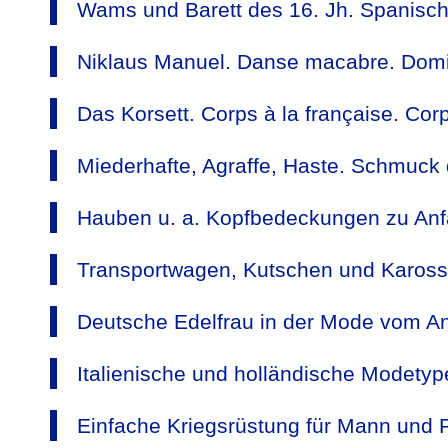
Wams und Barett des 16. Jh. Spanisc
Niklaus Manuel. Danse macabre. Domin
Das Korsett. Corps à la française. Cor
Miederhafte, Agraffe, Haste. Schmuck
Hauben u. a. Kopfbedeckungen zu Anfa
Transportwagen, Kutschen und Karosse
Deutsche Edelfrau in der Mode vom An
Italienische und holländische Modetyp
Einfache Kriegsrüstung für Mann und 