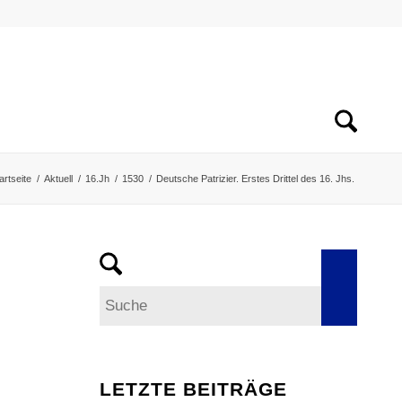
artseite
/
Aktuell
/
16.Jh
/
1530
/
Deutsche Patrizier. Erstes Drittel des 16. Jhs.
LETZTE BEITRÄGE