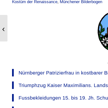
Kostüm der Renaissance
, 
Münchener Bilderbogen
Brokat, Persien, 16. Jh. Meisterwerke
islamischer Kunst.
Nürnberger Patrizierfrau in kostbarer B
Triumphzug Kaiser Maximilians. Lands
Fussbekleidungen 15. bis 19. Jh. Sch