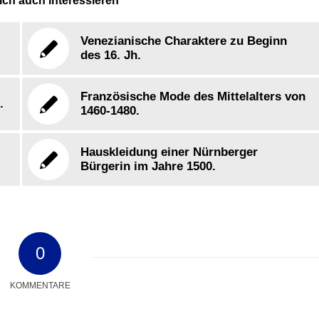
ch auch interessieren
Venezianische Charaktere zu Beginn
des 16. Jh.
Französische Mode des Mittelalters von
.
1460-1480.
Hauskleidung einer Nürnberger
Bürgerin im Jahre 1500.
0
KOMMENTARE