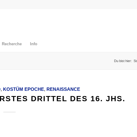
Recherche
Info
Du bist hier:
St
D
,
KOSTÜM EPOCHE
,
RENAISSANCE
RSTES DRITTEL DES 16. JHS.