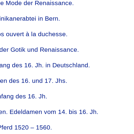
he Mode der Renaissance.
ikanerabtei in Bern.
ps ouvert à la duchesse.
 der Gotik und Renaissance.
ng des 16. Jh. in Deutschland.
n des 16. und 17. Jhs.
fang des 16. Jh.
en. Edeldamen vom 14. bis 16. Jh.
Pferd 1520 – 1560.