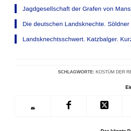
Jagdgesellschaft der Grafen von Mansf
Die deutschen Landsknechte. Söldner 
Landsknechtsschwert. Katzbalger. Kur
SCHLAGWORTE:
KOSTÜM DER R
Ei