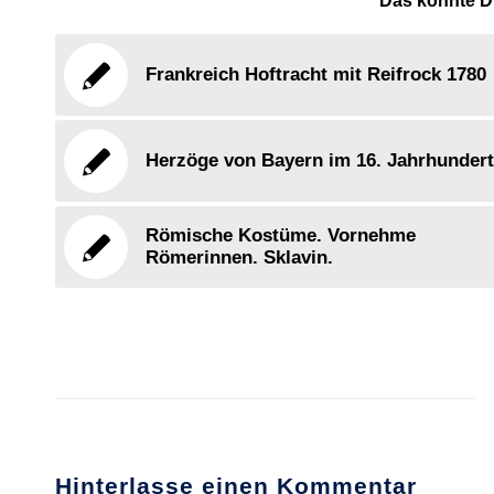
Das könnte Di
Frankreich Hoftracht mit Reifrock 1780
Herzöge von Bayern im 16. Jahrhundert
Römische Kostüme. Vornehme
Römerinnen. Sklavin.
Hinterlasse einen Kommentar