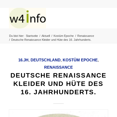
Du bist hier:
Startseite
/
Aktuell
/
Kostüm Epoche
/
Renaissance
/
Deutsche Renaissance Kleider und Hüte des 16. Jahrhunderts.
16.JH
,
DEUTSCHLAND
,
KOSTÜM EPOCHE
,
RENAISSANCE
DEUTSCHE RENAISSANCE
KLEIDER UND HÜTE DES
16. JAHRHUNDERTS.