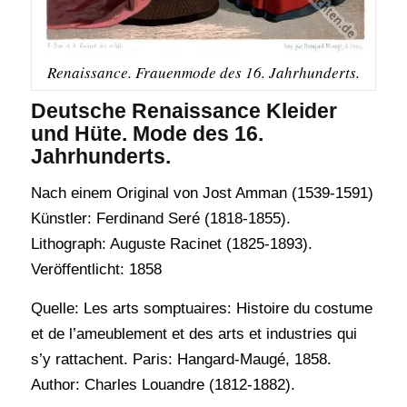
Renaissance. Frauenmode des 16. Jahrhunderts.
Deutsche Renaissance Kleider
und Hüte. Mode des 16.
Jahrhunderts.
Nach einem Original von Jost Amman (1539-1591)
Künstler: Ferdinand Seré (1818-1855).
Lithograph: Auguste Racinet (1825-1893).
Veröffentlicht: 1858
Quelle: Les arts somptuaires: Histoire du costume
et de l’ameublement et des arts et industries qui
s’y rattachent. Paris: Hangard-Maugé, 1858.
Author: Charles Louandre (1812-1882).