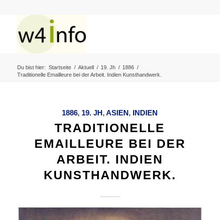
Du bist hier:
Startseite
/
Aktuell
/
19. Jh
/
1886
/
Traditionelle Emailleure bei der Arbeit. Indien Kunsthandwerk.
1886
,
19. JH
,
ASIEN
,
INDIEN
TRADITIONELLE
EMAILLEURE BEI DER
ARBEIT. INDIEN
KUNSTHANDWERK.