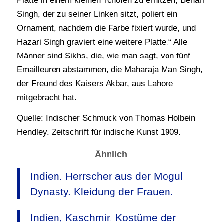
Platte in einem kleinen Tonofen zu erhitzen; Behari
Singh, der zu seiner Linken sitzt, poliert ein
Ornament, nachdem die Farbe fixiert wurde, und
Hazari Singh graviert eine weitere Platte.“ Alle
Männer sind Sikhs, die, wie man sagt, von fünf
Emailleuren abstammen, die Maharaja Man Singh,
der Freund des Kaisers Akbar, aus Lahore
mitgebracht hat.
Quelle: Indischer Schmuck von Thomas Holbein
Hendley. Zeitschrift für indische Kunst 1909.
Ähnlich
Indien. Herrscher aus der Mogul
Dynasty. Kleidung der Frauen.
Indien, Kaschmir. Kostüme der