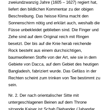
zweiundzwanzig Jahre (1605 – 1627) regiert hat,
liefert den bildlichen Kommentar zu der obigen
Beschreibung. Das heisse Klima macht den
Sonnenschirm nötig und erklärt auch, weshalb die
Füsse unbekleidet geblieben sind. Die Finger und
Zehe sind auf dem Original reich mit Ringen
besetzt. Der bis auf die Knie herab reichende
Rock besteht aus einem durchsichtigen,
baumwollenen Stoffe von der Art, wie sie in dem
Gebiete von Dacca, auf dem Gebiet des heutigen
Bangladesh, fabriziert wurde. Das Gefäss in der
Rechten scheint zum trinken von Tee bestimmt zu
sein.
Nr. 2. Der nach orientalischer Sitte mit
untergeschlagenen Beinen auf dem Throne
sitzende Kaiser ist Schah Djehander (Jahandar