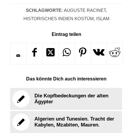
SCHLAGWORTE:
AUGUSTE RACINET
,
HISTORISCHES INDIEN KOSTÜM
,
ISLAM
Eintrag teilen
Das könnte Dich auch interessieren
Die Kopfbedeckungen der alten
Ägypter
Algerien und Tunesien. Tracht der
Kabylen, Mzabiten, Mauren.