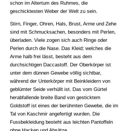
schon im Altertum des Ruhmes, die
geschicktesten Weber der Welt zu sein.
Stirn, Finger, Ohren, Hals, Brust, Arme und Zehe
sind mit Schmucksachen, besonders mit Perlen,
überladen. Viele zogen sich auch Ringe oder
Perlen durch die Nase. Das Kleid; welches die
Arme halb frei lässt, besteht aus dem
durchsichtigen Daccastoff. Der Oberkörper ist
unter dem dünnen Gewebe völlig sichtbar,
während der Unterkörper mit Beinkleidern von
geblümter Seide verhüllt ist. Das vom Gürtel
herabfallende breite Band von gesticktem
Goldstoff ist eines der berühmten Gewebe, die im
Tal von Kaschmir angefertigt wurden. Die
Fussbekleidung besteht aus leichten Pantoffeln
ohne Hacken und Absätze.