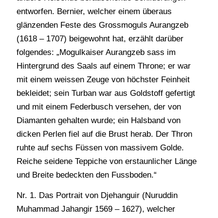
entworfen. Bernier, welcher einem überaus
glänzenden Feste des Grossmoguls Aurangzeb
(1618 – 1707) beigewohnt hat, erzählt darüber
folgendes: „Mogulkaiser Aurangzeb sass im
Hintergrund des Saals auf einem Throne; er war
mit einem weissen Zeuge von höchster Feinheit
bekleidet; sein Turban war aus Goldstoff gefertigt
und mit einem Federbusch versehen, der von
Diamanten gehalten wurde; ein Halsband von
dicken Perlen fiel auf die Brust herab. Der Thron
ruhte auf sechs Füssen von massivem Golde.
Reiche seidene Teppiche von erstaunlicher Länge
und Breite bedeckten den Fussboden.“
Nr. 1. Das Portrait von Djehanguir (Nuruddin
Muhammad Jahangir 1569 – 1627), welcher