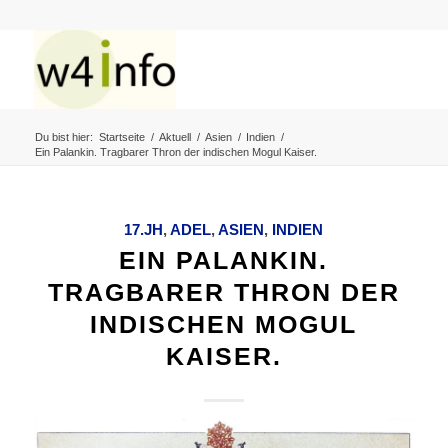
Du bist hier:
Startseite
/
Aktuell
/
Asien
/
Indien
/
Ein Palankin. Tragbarer Thron der indischen Mogul Kaiser.
17.JH
,
ADEL
,
ASIEN
,
INDIEN
EIN PALANKIN.
TRAGBARER THRON DER
INDISCHEN MOGUL
KAISER.