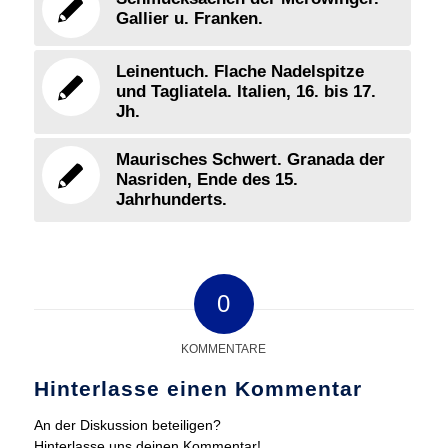
Gallier u. Franken.
Leinentuch. Flache Nadelspitze
und Tagliatela. Italien, 16. bis 17.
Jh.
Maurisches Schwert. Granada der
Nasriden, Ende des 15.
Jahrhunderts.
0
KOMMENTARE
Hinterlasse einen Kommentar
An der Diskussion beteiligen?
Hinterlasse uns deinen Kommentar!