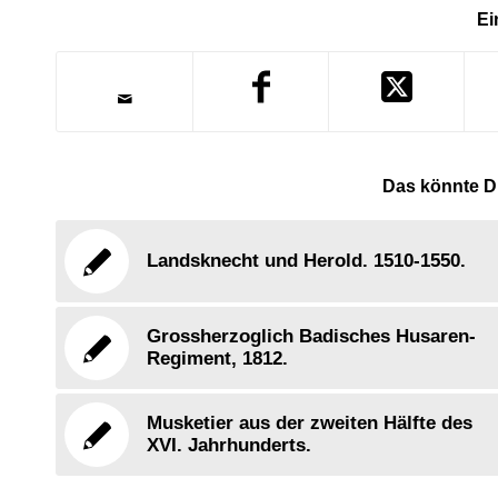
Ei
Das könnte Di
Landsknecht und Herold. 1510-1550.
Grossherzoglich Badisches Husaren-
Regiment, 1812.
Musketier aus der zweiten Hälfte des
XVI. Jahrhunderts.