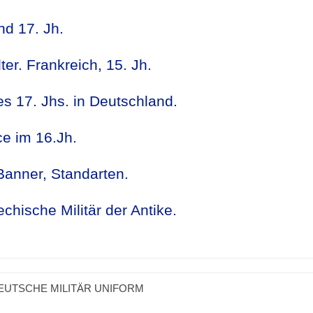
nd 17. Jh.
ter. Frankreich, 15. Jh.
es 17. Jhs. in Deutschland.
e im 16.Jh.
 Banner, Standarten.
echische Militär der Antike.
EUTSCHE MILITÄR UNIFORM