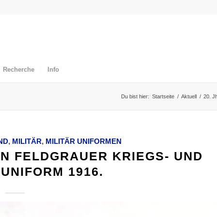
Recherche
Info
Du bist hier:
Startseite
/
Aktuell
/
20. J
ND
,
MILITÄR
,
MILITÄR UNIFORMEN
N FELDGRAUER KRIEGS- UND
UNIFORM 1916.