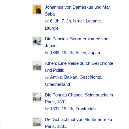
Johannes von Damaskus und Mar
Saba
6. Jh
7. Jh
Israel
Levante
in:
,
,
,
,
Liturgie
Die Päonien. Sommerblumen von
Japan.
1899
19. Jh
Asien
Japan
in:
,
,
,
Athen: Eine Reise durch Geschichte
und Politik
Antike
Balkan
Geschichte
in:
,
,
,
Griechenland
Die Pont au Change. Seinebrücke in
Paris, 1831.
1831
19. Jh
Frankreich
in:
,
,
Der Schlachthof von Montmartre zu
-
Paris, 1831.