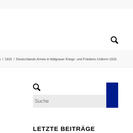
h
/
1916
/
Deutschlands Armee in feldgrauer Kriegs- und Friedens-Uniform 1916.
LETZTE BEITRÄGE