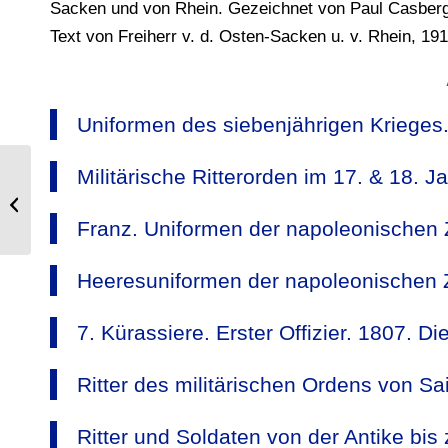
Sacken und von Rhein. Gezeichnet von Paul Casberg
Text von Freiherr v. d. Osten-Sacken u. v. Rhein, 191
Uniformen des siebenjährigen Krieges.
Militärische Ritterorden im 17. & 18. J
Grenadier u. Infanterie Soldat.
Frankreich Ende des 18. Jh.
Franz. Uniformen der napoleonischen 
Heeresuniformen der napoleonischen Z
7. Kürassiere. Erster Offizier. 1807. 
Ritter des militärischen Ordens von Sai
Ritter und Soldaten von der Antike bis 