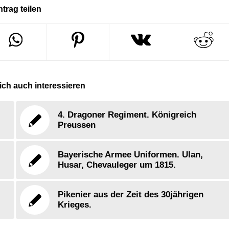
ntrag teilen
ch auch interessieren
4. Dragoner Regiment. Königreich
Preussen
Bayerische Armee Uniformen. Ulan,
Husar, Chevauleger um 1815.
Pikenier aus der Zeit des 30jährigen
Krieges.