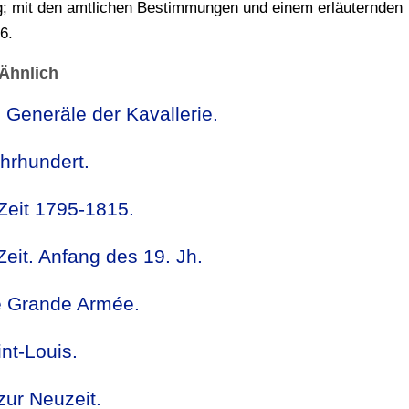
; mit den amtlichen Bestimmungen und einem erläuternden
6.
Ähnlich
 Generäle der Kavallerie.
ahrhundert.
Zeit 1795-1815.
eit. Anfang des 19. Jh.
Die Grande Armée.
nt-Louis.
zur Neuzeit.