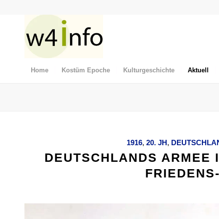
Home
Kostüm Epoche
Kulturgeschichte
Aktuell
1916
,
20. JH
,
DEUTSCHLA
DEUTSCHLANDS ARMEE I
FRIEDENS-