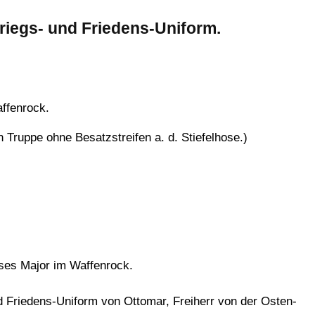
riegs- und Friedens-Uniform.
ffenrock.
n Truppe ohne Besatzstreifen a. d. Stiefelhose.)
uses Major im Waffenrock.
d Friedens-Uniform von Ottomar, Freiherr von der Osten-