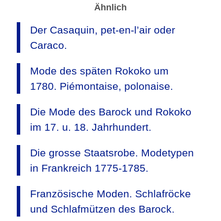
Ähnlich
Der Casaquin, pet-en-l’air oder
Caraco.
Mode des späten Rokoko um
1780. Piémontaise, polonaise.
Die Mode des Barock und Rokoko
im 17. u. 18. Jahrhundert.
Die grosse Staatsrobe. Modetypen
in Frankreich 1775-1785.
Französische Moden. Schlafröcke
und Schlafmützen des Barock.