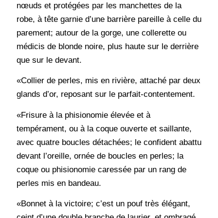
nœuds et protégées par les manchettes de la
robe, à tête garnie d’une barrière pareille à celle du
parement; autour de la gorge, une collerette ou
médicis de blonde noire, plus haute sur le derrière
que sur le devant.
«Collier de perles, mis en rivière, attaché par deux
glands d’or, reposant sur le parfait-contentement.
«Frisure à la phisionomie élevée et à
tempérament, ou à la coque ouverte et saillante,
avec quatre boucles détachées; le confident abattu
devant l’oreille, ornée de boucles en perles; la
coque ou phisionomie caressée par un rang de
perles mis en bandeau.
«Bonnet à la victoire; c’est un pouf très élégant,
ceint d’une double branche de laurier, et ombragé