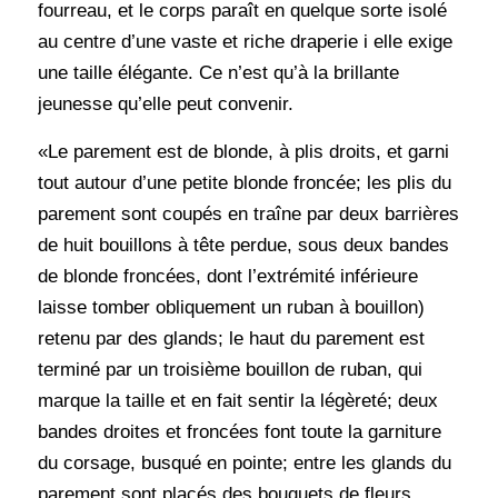
fourreau, et le corps paraît en quelque sorte isolé
au centre d’une vaste et riche draperie i elle exige
une taille élégante. Ce n’est qu’à la brillante
jeunesse qu’elle peut convenir.
«Le parement est de blonde, à plis droits, et garni
tout autour d’une petite blonde froncée; les plis du
parement sont coupés en traîne par deux barrières
de huit bouillons à tête perdue, sous deux bandes
de blonde froncées, dont l’extrémité inférieure
laisse tomber obliquement un ruban à bouillon)
retenu par des glands; le haut du parement est
terminé par un troisième bouillon de ruban, qui
marque la taille et en fait sentir la légèreté; deux
bandes droites et froncées font toute la garniture
du corsage, busqué en pointe; entre les glands du
parement sont placés des bouquets de fleurs,