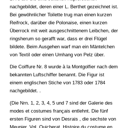
nachgebildet, deren einer L. Berthet gezeichnet ist.
Bei gewöhnlicher Toilette trug man einen kurzen
Reifrock, darüber die Polonaise, einen kurzen
Überrock mit weit ausgeschnittenem Leibchen, der
ringsherum so gerafft war, dass er drei Flügel
bildete. Beim Ausgehen warf man ein Mäntelchen
von Textil oder einen Umhang von Pelz über.
Die Coiffure Nr. 8 wurde à la Montgolfier nach dem
bekannten Luftschiffer benannt. Die Figur ist
einem englischen Stiche von 1783 oder 1784
nachgebildet. .
(Die Nrn. 1, 2, 3, 4, 5 und 7 sind der Galerie des
modes et costumes français entlehnt. Die fünf
ersten Figuren sind von Desrais , die sechste von
Meunier. Vgl. Quicherat, Histoire du costume en