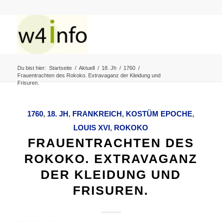
Du bist hier:
Startseite
/
Aktuell
/
18. Jh
/
1760
/
Frauentrachten des Rokoko. Extravaganz der Kleidung und
Frisuren.
1760
,
18. JH
,
FRANKREICH
,
KOSTÜM EPOCHE
,
LOUIS XVI
,
ROKOKO
FRAUENTRACHTEN DES
ROKOKO. EXTRAVAGANZ
DER KLEIDUNG UND
FRISUREN.