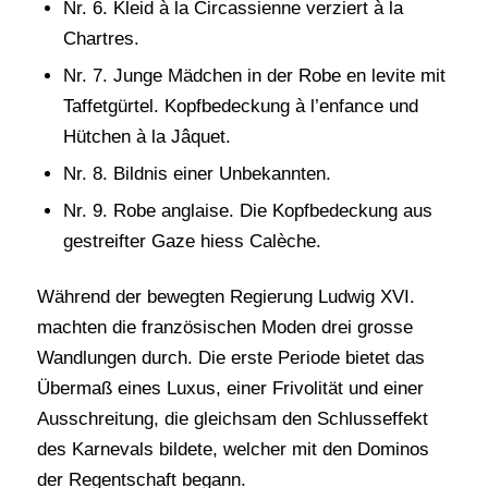
Nr. 6. Kleid à la Circassienne verziert à la
Chartres.
Nr. 7. Junge Mädchen in der Robe en levite mit
Taffetgürtel. Kopfbedeckung à l’enfance und
Hütchen à la Jâquet.
Nr. 8. Bildnis einer Unbekannten.
Nr. 9. Robe anglaise. Die Kopfbedeckung aus
gestreifter Gaze hiess Calèche.
Während der bewegten Regierung Ludwig XVI.
machten die französischen Moden drei grosse
Wandlungen durch. Die erste Periode bietet das
Übermaß eines Luxus, einer Frivolität und einer
Ausschreitung, die gleichsam den Schlusseffekt
des Karnevals bildete, welcher mit den Dominos
der Regentschaft begann.