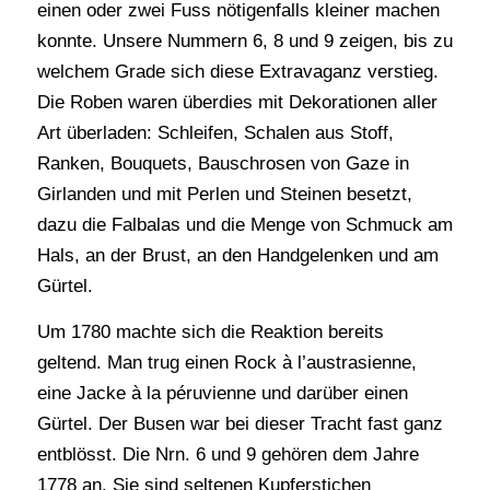
einen oder zwei Fuss nötigenfalls kleiner machen
konnte. Unsere Nummern 6, 8 und 9 zeigen, bis zu
welchem Grade sich diese Extravaganz verstieg.
Die Roben waren überdies mit Dekorationen aller
Art überladen: Schleifen, Schalen aus Stoff,
Ranken, Bouquets, Bauschrosen von Gaze in
Girlanden und mit Perlen und Steinen besetzt,
dazu die Falbalas und die Menge von Schmuck am
Hals, an der Brust, an den Handgelenken und am
Gürtel.
Um 1780 machte sich die Reaktion bereits
geltend. Man trug einen Rock à l’austrasienne,
eine Jacke à la péruvienne und darüber einen
Gürtel. Der Busen war bei dieser Tracht fast ganz
entblösst. Die Nrn. 6 und 9 gehören dem Jahre
1778 an. Sie sind seltenen Kupferstichen