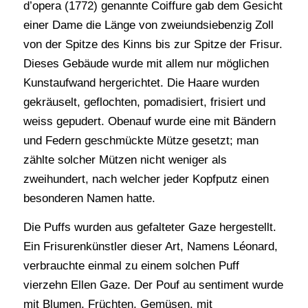
d’opera (1772) genannte Coiffure gab dem Gesicht
einer Dame die Länge von zweiundsiebenzig Zoll
von der Spitze des Kinns bis zur Spitze der Frisur.
Dieses Gebäude wurde mit allem nur möglichen
Kunstaufwand hergerichtet. Die Haare wurden
gekräuselt, geflochten, pomadisiert, frisiert und
weiss gepudert. Obenauf wurde eine mit Bändern
und Federn geschmückte Mütze gesetzt; man
zählte solcher Mützen nicht weniger als
zweihundert, nach welcher jeder Kopfputz einen
besonderen Namen hatte.
Die Puffs wurden aus gefalteter Gaze hergestellt.
Ein Frisurenkünstler dieser Art, Namens Léonard,
verbrauchte einmal zu einem solchen Puff
vierzehn Ellen Gaze. Der Pouf au sentiment wurde
mit Blumen, Früchten, Gemüsen, mit