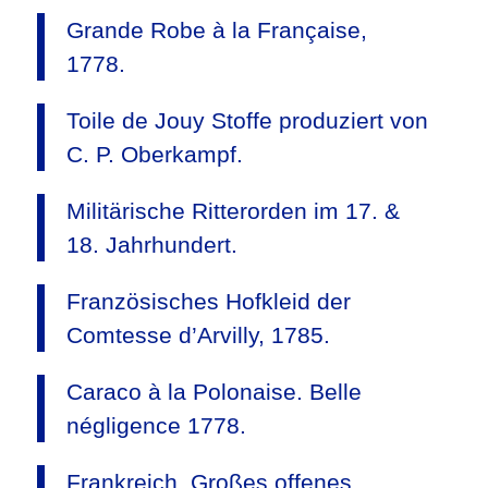
Grande Robe à la Française,
1778.
Toile de Jouy Stoffe produziert von
C. P. Oberkampf.
Militärische Ritterorden im 17. &
18. Jahrhundert.
Französisches Hofkleid der
Comtesse d’Arvilly, 1785.
Caraco à la Polonaise. Belle
négligence 1778.
Frankreich. Großes offenes