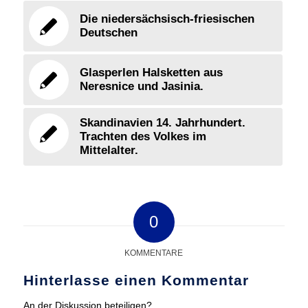
Die niedersächsisch-friesischen
Deutschen
Glasperlen Halsketten aus
Neresnice und Jasinia.
Skandinavien 14. Jahrhundert.
Trachten des Volkes im
Mittelalter.
0
KOMMENTARE
Hinterlasse einen Kommentar
An der Diskussion beteiligen?