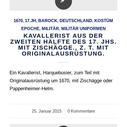
1670
,
17.JH
,
BAROCK
,
DEUTSCHLAND
,
KOSTÜM
EPOCHE
,
MILITÄR
,
MILITÄR UNIFORMEN
KAVALLERIST AUS DER
ZWEITEN HÄLFTE DES 17. JHS.
MIT ZISCHÄGGE., Z. T. MIT
ORIGINALAUSRÜSTUNG.
Ein Kavallerist, Harquebusier, zum Teil mit
Originalausrüstung um 1670, mit Zischägge oder
Pappenheimer-Helm.
25. Januar 2015
/
0 Kommentare