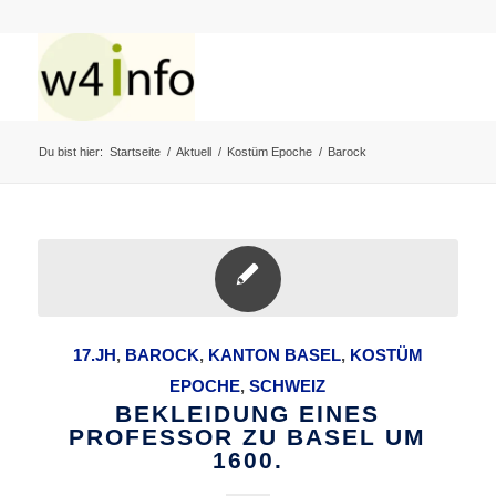
Du bist hier:
Startseite
/
Aktuell
/
Kostüm Epoche
/
Barock
17.JH
,
BAROCK
,
KANTON BASEL
,
KOSTÜM
EPOCHE
,
SCHWEIZ
BEKLEIDUNG EINES
PROFESSOR ZU BASEL UM
1600.