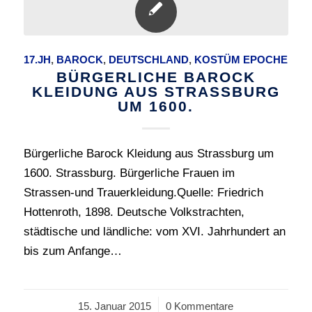
17.JH
,
BAROCK
,
DEUTSCHLAND
,
KOSTÜM EPOCHE
BÜRGERLICHE BAROCK
KLEIDUNG AUS STRASSBURG
UM 1600.
Bürgerliche Barock Kleidung aus Strassburg um
1600. Strassburg. Bürgerliche Frauen im
Strassen-und Trauerkleidung.Quelle: Friedrich
Hottenroth, 1898. Deutsche Volkstrachten,
städtische und ländliche: vom XVI. Jahrhundert an
bis zum Anfange…
15. Januar 2015
/
0 Kommentare