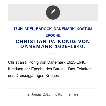
17.JH
,
ADEL
,
BAROCK
,
DÄNEMARK
,
KOSTÜM
EPOCHE
CHRISTIAN IV. KÖNIG VON
DÄNEMARK 1625-1640.
Christian I. König von Dänemark 1625-1640.
Kleidung der Epoche des Barock. Das Zeitalter
des Dreissigjährigen Krieges
2. Januar 2015
/
0 Kommentare