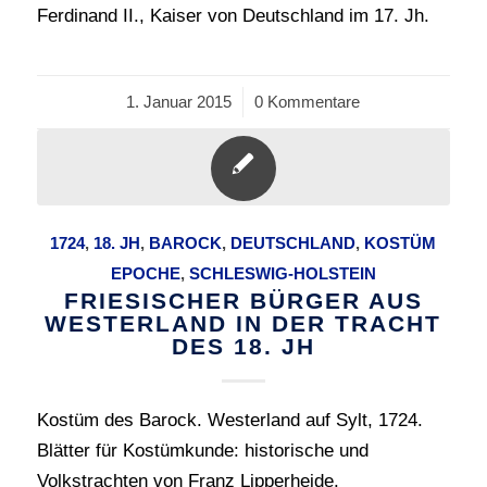
Ferdinand II., Kaiser von Deutschland im 17. Jh.
1. Januar 2015
/
0 Kommentare
1724
,
18. JH
,
BAROCK
,
DEUTSCHLAND
,
KOSTÜM
EPOCHE
,
SCHLESWIG-HOLSTEIN
FRIESISCHER BÜRGER AUS
WESTERLAND IN DER TRACHT
DES 18. JH
Kostüm des Barock. Westerland auf Sylt, 1724.
Blätter für Kostümkunde: historische und
Volkstrachten von Franz Lipperheide.