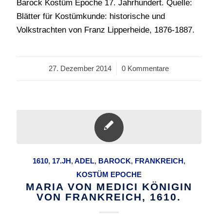
Barock Kostüm Epoche 17. Jahrhundert. Quelle:
Blätter für Kostümkunde: historische und
Volkstrachten von Franz Lipperheide, 1876-1887.
27. Dezember 2014
/
0 Kommentare
1610
,
17.JH
,
ADEL
,
BAROCK
,
FRANKREICH
,
KOSTÜM EPOCHE
MARIA VON MEDICI KÖNIGIN
VON FRANKREICH, 1610.