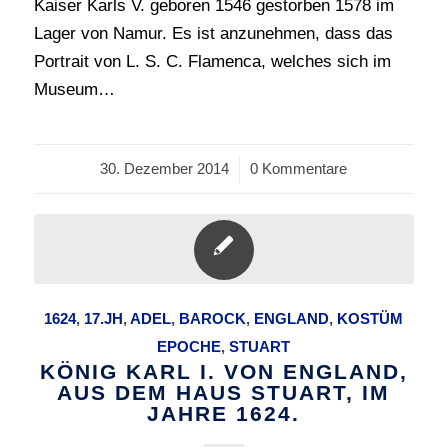
Kaiser Karls V. geboren 1546 gestorben 1578 im
Lager von Namur. Es ist anzunehmen, dass das
Portrait von L. S. C. Flamenca, welches sich im
Museum…
30. Dezember 2014
/
0 Kommentare
1624
,
17.JH
,
ADEL
,
BAROCK
,
ENGLAND
,
KOSTÜM
EPOCHE
,
STUART
KÖNIG KARL I. VON ENGLAND,
AUS DEM HAUS STUART, IM
JAHRE 1624.