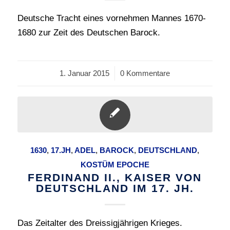
Deutsche Tracht eines vornehmen Mannes 1670-
1680 zur Zeit des Deutschen Barock.
1. Januar 2015
/
0 Kommentare
1630
,
17.JH
,
ADEL
,
BAROCK
,
DEUTSCHLAND
,
KOSTÜM EPOCHE
FERDINAND II., KAISER VON
DEUTSCHLAND IM 17. JH.
Das Zeitalter des Dreissigjährigen Krieges.