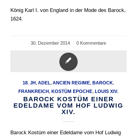
König Karl I. von England in der Mode des Barock,
1624.
30. Dezember 2014
/
0 Kommentare
18. JH
,
ADEL
,
ANCIEN REGIME
,
BAROCK
,
FRANKREICH
,
KOSTÜM EPOCHE
,
LOUIS XIV.
BAROCK KOSTÜM EINER
EDELDAME VOM HOF LUDWIG
XIV.
Barock Kostüm einer Edeldame vom Hof Ludwig