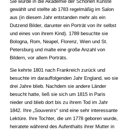
Sie wurde in die Akademie der Schönen Künste
gewählt und stellte ab 1783 regelmäßig im Salon
aus (in diesem Jahr entstanden mehr als ein
Dutzend Bilder, darunter ein Porträt von ihr selbst
und eines von ihrem Kind). 1789 besuchte sie
Bologna, Rom, Neapel, Florenz, Wien und St.
Petersburg und malte eine große Anzahl von
Bildern, vor allem Porträts.
Sie kehrte 1801 nach Frankreich zurück und
besuchte im darauffolgenden Jahr England, wo sie
drei Jahre blieb. Nachdem sie andere Länder
besucht hatte, ließ sie sich um 1815 in Paris
nieder und blieb dort bis zu ihrem Tod im Jahr
1842. Ihre „Souvenirs“ sind eine sehr interessante
Lektüre. Ihre Tochter, die um 1778 geboren wurde,
heiratete während des Aufenthalts ihrer Mutter in