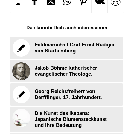
Das könnte Dich auch interessieren
Feldmarschall Graf Ernst Rüdiger
von Starhemberg.
Jakob Böhme lutherischer
evangelischer Theologe.
Georg Reichsfreiherr von
Derfflinger, 17. Jahrhundert.
Die Kunst des Ikebana:
Japanische Blumensteckkunst
und ihre Bedeutung