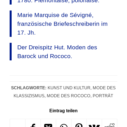
1780. Piémontaise, polonaise.
Marie Marquise de Sévigné,
französische Briefeschreiberin im
17. Jh.
Der Dreispitz Hut. Moden des
Barock und Rococo.
SCHLAGWORTE:
KUNST UND KULTUR
,
MODE DES
KLASSIZISMUS
,
MODE DES ROCOCO
,
PORTRÄT
Eintrag teilen