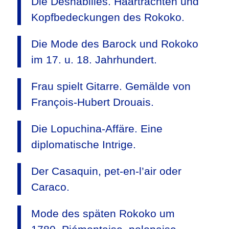
Die Déshabillés. Haartrachten und
Kopfbedeckungen des Rokoko.
Die Mode des Barock und Rokoko
im 17. u. 18. Jahrhundert.
Frau spielt Gitarre. Gemälde von
François-Hubert Drouais.
Die Lopuchina-Affäre. Eine
diplomatische Intrige.
Der Casaquin, pet-en-l’air oder
Caraco.
Mode des späten Rokoko um