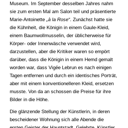
Museum. Im September desselben Jahres nahm
sie zum ersten Mal am Salon teil und präsentierte
Marie-Antoinette
„à la Rose“
. Zunächst hatte sie
die Kühnheit, die Königin in einem Gaule-Kleid,
einem Baumwollmusselin, der üblicherweise für
Körper- oder Innenwäsche verwendet wird,
darzustellen, aber die Kritiker waren so empört
darüber, dass die Königin in einem Hemd gemalt
worden war, dass Vigée Lebrun es nach einigen
Tagen entfernen und durch ein identisches Porträt,
aber mit einem konventionelleren Kleid, ersetzen
musste. Von da an schossen die Preise für ihre
Bilder in die Höhe.
Die glänzende Stellung der Künstlerin, in deren
bescheidener Wohnung sich alle Abende die
ersten Geister der Hauptstadt, Gelehrte, Künstler