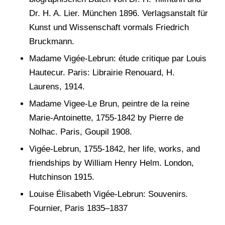
Dr. H. A. Lier. München 1896. Verlagsanstalt für
Kunst und Wissenschaft vormals Friedrich
Bruckmann.
Madame Vigée-Lebrun: étude critique par Louis
Hautecur. Paris: Librairie Renouard, H.
Laurens, 1914.
Madame Vigee-Le Brun, peintre de la reine
Marie-Antoinette, 1755-1842 by Pierre de
Nolhac. Paris, Goupil 1908.
Vigée-Lebrun, 1755-1842, her life, works, and
friendships by William Henry Helm. London,
Hutchinson 1915.
Louise Élisabeth Vigée-Lebrun: Souvenirs
.
Fournier, Paris 1835–1837