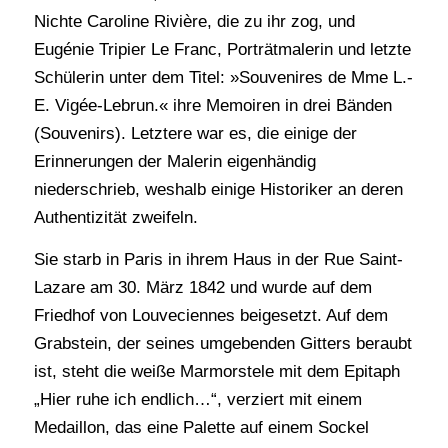
Nichte Caroline Rivière, die zu ihr zog, und
Eugénie Tripier Le Franc, Porträtmalerin und letzte
Schülerin unter dem Titel: »Souvenires de Mme L.-
E. Vigée-Lebrun.« ihre Memoiren in drei Bänden
(Souvenirs). Letztere war es, die einige der
Erinnerungen der Malerin eigenhändig
niederschrieb, weshalb einige Historiker an deren
Authentizität zweifeln.
Sie starb in Paris in ihrem Haus in der Rue Saint-
Lazare am 30. März 1842 und wurde auf dem
Friedhof von Louveciennes beigesetzt. Auf dem
Grabstein, der seines umgebenden Gitters beraubt
ist, steht die weiße Marmorstele mit dem Epitaph
„Hier ruhe ich endlich…“, verziert mit einem
Medaillon, das eine Palette auf einem Sockel