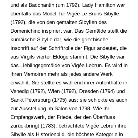
und als Bacchantin (um 1792). Lady Hamilton war
ebenfalls das Modell für Vigée Le Bruns Sibylle
(1792), die von den gemalten Sibyllen des
Domenichino inspiriert war. Das Gemälde stellt die
kumäische Sibylle dar, wie die griechische
Inschrift auf der Schriftrolle der Figur andeutet, die
aus Virgils vierter Ekloge stammt. Die Sibylle war
das Lieblingsgemälde von Vigée Lebrun. Es wird in
ihren Memoiren mehr als jedes andere Werk
erwähnt. Sie stellte es während ihrer Aufenthalte in
Venedig (1792), Wien (1792), Dresden (1794) und
Sankt Petersburg (1795) aus; sie schickte es auch
zur Ausstellung im Salon von 1798. Wie ihr
Empfangswerk, der Friede, der den Überfluss
zurückbringt (1783), betrachtete Vigée Lebrun ihre
Sibylle als Historienbild, die höchste Kategorie in