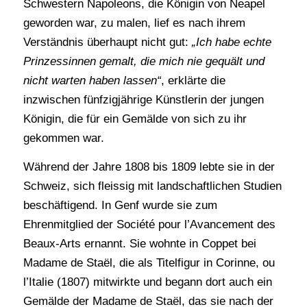
Schwestern Napoleons, die Königin von Neapel
geworden war, zu malen, lief es nach ihrem
Verständnis überhaupt nicht gut:
„Ich habe echte
Prinzessinnen gemalt, die mich nie gequält und
nicht warten haben lassen“
, erklärte die
inzwischen fünfzigjährige Künstlerin der jungen
Königin, die für ein Gemälde von sich zu ihr
gekommen war.
Während der Jahre 1808 bis 1809 lebte sie in der
Schweiz, sich fleissig mit landschaftlichen Studien
beschäftigend. In Genf wurde sie zum
Ehrenmitglied der Société pour l’Avancement des
Beaux-Arts ernannt. Sie wohnte in Coppet bei
Madame de Staël, die als Titelfigur in Corinne, ou
l’Italie (1807) mitwirkte und begann dort auch ein
Gemälde der Madame de Staël, das sie nach der