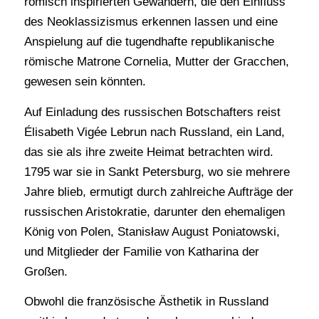
römisch inspirierten Gewändern, die den Einfluss
des Neoklassizismus erkennen lassen und eine
Anspielung auf die tugendhafte republikanische
römische Matrone Cornelia, Mutter der Gracchen,
gewesen sein könnten.
Auf Einladung des russischen Botschafters reist
Élisabeth Vigée Lebrun nach Russland, ein Land,
das sie als ihre zweite Heimat betrachten wird.
1795 war sie in Sankt Petersburg, wo sie mehrere
Jahre blieb, ermutigt durch zahlreiche Aufträge der
russischen Aristokratie, darunter den ehemaligen
König von Polen, Stanisław August Poniatowski,
und Mitglieder der Familie von Katharina der
Großen.
Obwohl die französische Ästhetik in Russland