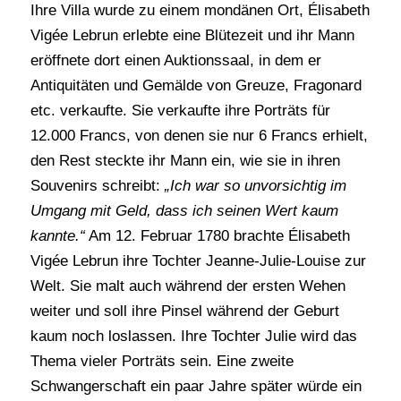
Ihre Villa wurde zu einem mondänen Ort, Élisabeth
Vigée Lebrun erlebte eine Blütezeit und ihr Mann
eröffnete dort einen Auktionssaal, in dem er
Antiquitäten und Gemälde von Greuze, Fragonard
etc. verkaufte. Sie verkaufte ihre Porträts für
12.000 Francs, von denen sie nur 6 Francs erhielt,
den Rest steckte ihr Mann ein, wie sie in ihren
Souvenirs schreibt:
„Ich war so unvorsichtig im
Umgang mit Geld, dass ich seinen Wert kaum
kannte.“
Am 12. Februar 1780 brachte Élisabeth
Vigée Lebrun ihre Tochter Jeanne-Julie-Louise zur
Welt. Sie malt auch während der ersten Wehen
weiter und soll ihre Pinsel während der Geburt
kaum noch loslassen. Ihre Tochter Julie wird das
Thema vieler Porträts sein. Eine zweite
Schwangerschaft ein paar Jahre später würde ein