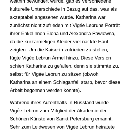
weithin bewundert wurde, gab es verschiedene
kulturelle Unterschiede in Bezug auf das, was als
akzeptabel angesehen wurde. Katharina war
zunächst nicht zufrieden mit Vigée Lebruns Porträt
ihrer Enkelinnen Elena und Alexandra Pawlowna,
da die kurzärmeligen Kleider viel nackte Haut
zeigten. Um die Kaiserin zufrieden zu stellen,
fügte Vigée Lebrun Ärmel hinzu. Diese Version
schien Katharina zu gefallen, denn sie stimmte zu,
selbst für Vigée Lebrun zu sitzen (obwohl
Katharina an einem Schlaganfall starb, bevor diese
Arbeit begonnen werden konnte).
Während ihres Aufenthalts in Russland wurde
Vigée Lebrun zum Mitglied der Akademie der
Schönen Künste von Sankt Petersburg ernannt.
Sehr zum Leidwesen von Vigée Lebrun heiratete