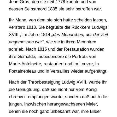
Jean Gros, den sie seit 1778 kannte und von
dessen Selbstmord 1835 sie sehr betroffen war.
Ihr Mann, von dem sie sich hatte scheiden lassen,
verstarb 1813. Sie begrüßte die Rückkehr Ludwigs
XVIII., im Jahre 1814
„des Monarchen, der der Zeit
angemessen war“
, wie sie in ihren Memoiren
schrieb. Nach 1815 und der Restauration wurden
ihre Gemälde, insbesondere die Porträts von
Marie-Antoinette, restauriert und im Louvre, in
Fontainebleau und in Versailles wieder aufgehängt.
Nach der Thronbesteigung Ludwig XVIII. wurde ihr
die Genugtuung, daß sie nicht nur vom König
ehrenvoll empfangen wurde, sondern daß auch die
jungen, inzwischen herangewachsenen Maler,
denen sie noch ganz unbekannt war, ihre Bilder