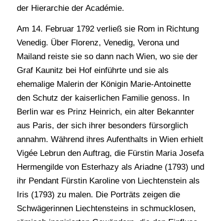
der Hierarchie der Académie.
Am 14. Februar 1792 verließ sie Rom in Richtung
Venedig. Über Florenz, Venedig, Verona und
Mailand reiste sie so dann nach Wien, wo sie der
Graf Kaunitz bei Hof einführte und sie als
ehemalige Malerin der Königin Marie-Antoinette
den Schutz der kaiserlichen Familie genoss. In
Berlin war es Prinz Heinrich, ein alter Bekannter
aus Paris, der sich ihrer besonders fürsorglich
annahm. Während ihres Aufenthalts in Wien erhielt
Vigée Lebrun den Auftrag, die Fürstin Maria Josefa
Hermengilde von Esterhazy als Ariadne (1793) und
ihr Pendant Fürstin Karoline von Liechtenstein als
Iris (1793) zu malen. Die Porträts zeigen die
Schwägerinnen Liechtensteins in schmucklosen,