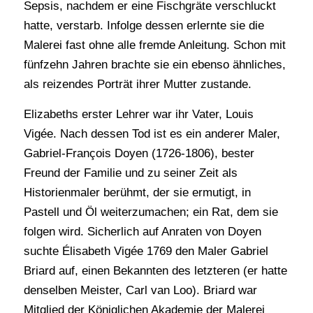
Sepsis, nachdem er eine Fischgräte verschluckt
hatte, verstarb. Infolge dessen erlernte sie die
Malerei fast ohne alle fremde Anleitung. Schon mit
fünfzehn Jahren brachte sie ein ebenso ähnliches,
als reizendes Porträt ihrer Mutter zustande.
Elizabeths erster Lehrer war ihr Vater, Louis
Vigée. Nach dessen Tod ist es ein anderer Maler,
Gabriel-François Doyen (1726-1806), bester
Freund der Familie und zu seiner Zeit als
Historienmaler berühmt, der sie ermutigt, in
Pastell und Öl weiterzumachen; ein Rat, dem sie
folgen wird. Sicherlich auf Anraten von Doyen
suchte Élisabeth Vigée 1769 den Maler Gabriel
Briard auf, einen Bekannten des letzteren (er hatte
denselben Meister, Carl van Loo). Briard war
Mitglied der Königlichen Akademie der Malerei