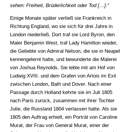
sehen: Freiheit, Brüderlichkeit oder Tod […].“
Einige Monate später verließ sie Frankreich in
Richtung England, wo sie sich für drei Jahre in
London niederließ. Dort traf sie Lord Byron, den
Maler Benjamin West, traf Lady Hamilton wieder,
die Geliebte von Admiral Nelson, die sie in Neapel
kennengelernt hatte, und bewunderte die Malerei
von Joshua Reynolds. Sie lebte mit am Hof von
Ludwig XVIII. und dem Grafen von Artois im Exil
zwischen London, Bath und Dover. Nach einer
Passage durch Holland kehrte sie im Juli 1805
nach Paris zurück, zusammen mit ihrer Tochter
Julie, die Russland 1804 verlassen hatte. Als sie
1805 den Auftrag erhielt, ein Porträt von Caroline
Murat, der Frau von General Murat, einer der