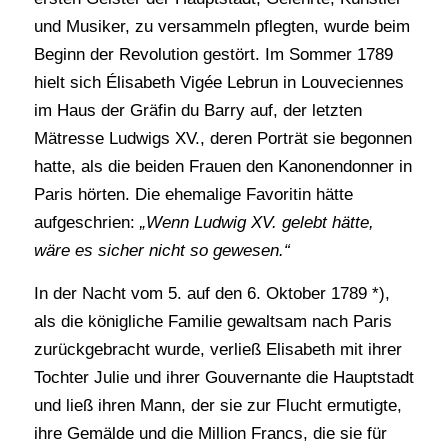
und Musiker, zu versammeln pflegten, wurde beim
Beginn der Revolution gestört. Im Sommer 1789
hielt sich Élisabeth Vigée Lebrun in Louveciennes
im Haus der Gräfin du Barry auf, der letzten
Mätresse Ludwigs XV., deren Porträt sie begonnen
hatte, als die beiden Frauen den Kanonendonner in
Paris hörten. Die ehemalige Favoritin hätte
aufgeschrien:
„Wenn Ludwig XV. gelebt hätte,
wäre es sicher nicht so gewesen.“
In der Nacht vom 5. auf den 6. Oktober 1789 *),
als die königliche Familie gewaltsam nach Paris
zurückgebracht wurde, verließ Elisabeth mit ihrer
Tochter Julie und ihrer Gouvernante die Hauptstadt
und ließ ihren Mann, der sie zur Flucht ermutigte,
ihre Gemälde und die Million Francs, die sie für