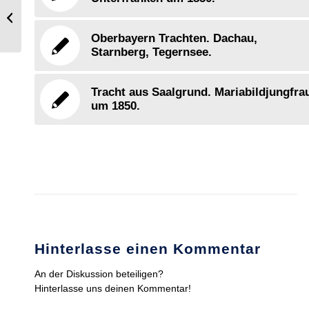
Barock Mode 17. und 18.
Jahrhundert.
Oberbayern Trachten. Dachau,
Starnberg, Tegernsee.
Tracht aus Saalgrund. Mariabildjungfra
um 1850.
Hinterlasse einen Kommentar
An der Diskussion beteiligen?
Hinterlasse uns deinen Kommentar!