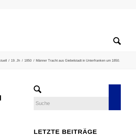
tuell
/
19. Jh
/
1850
/
Männer Tracht aus Giebelstadt in Unterfranken um 1850.
M
LETZTE BEITRÄGE