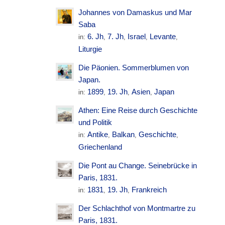
Johannes von Damaskus und Mar
Saba
6. Jh
7. Jh
Israel
Levante
in:
,
,
,
,
Liturgie
Die Päonien. Sommerblumen von
Japan.
1899
19. Jh
Asien
Japan
in:
,
,
,
Athen: Eine Reise durch Geschichte
und Politik
Antike
Balkan
Geschichte
in:
,
,
,
Griechenland
Die Pont au Change. Seinebrücke in
Paris, 1831.
1831
19. Jh
Frankreich
in:
,
,
Der Schlachthof von Montmartre zu
Paris, 1831.