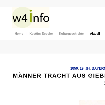
Home
Kostüm Epoche
Kulturgeschichte
Aktuell
1850
,
19. JH
,
BAYER
MÄNNER TRACHT AUS GIEB