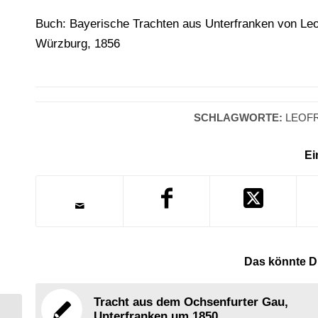
Buch: Bayerische Trachten aus Unterfranken von Le
Würzburg, 1856
SCHLAGWORTE:
LEOF
Ei
Das könnte Di
Tracht aus dem Ochsenfurter Gau,
Unterfranken um 1850.