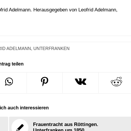
ofrid Adelmann. Herausgegeben von Leofrid Adelmann,
RID ADELMANN
,
UNTERFRANKEN
ntrag teilen
ch auch interessieren
Frauentracht aus Röttingen.
Unterfranken um 1850.