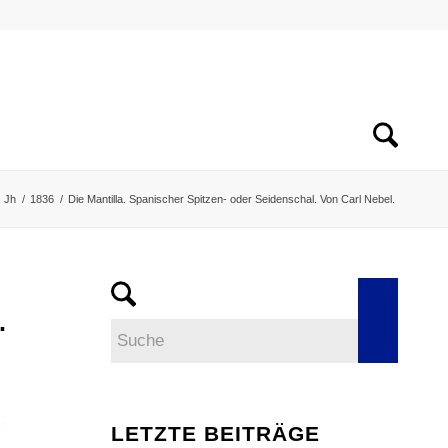
. Jh
/
1836
/
Die Mantilla. Spanischer Spitzen- oder Seidenschal. Von Carl Nebel.
.
LETZTE BEITRÄGE