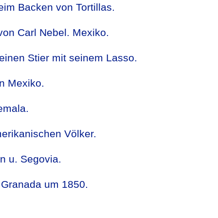
eim Backen von Tortillas.
on Carl Nebel. Mexiko.
t einen Stier mit seinem Lasso.
in Mexiko.
emala.
erikanischen Völker.
n u. Segovia.
d Granada um 1850.