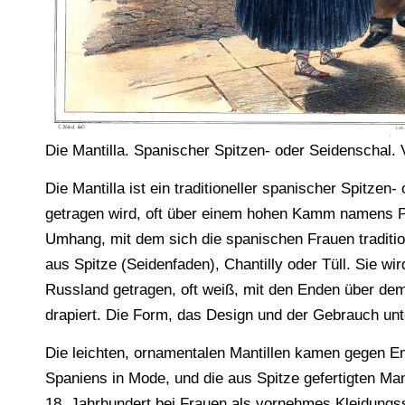
Die Mantilla. Spanischer Spitzen- oder Seidenschal. 
Die Mantilla ist ein traditioneller spanischer Spitzen
getragen wird, oft über einem hohen Kamm namens Pei
Umhang, mit dem sich die spanischen Frauen traditio
aus Spitze (Seidenfaden), Chantilly oder Tüll. Sie wi
Russland getragen, oft weiß, mit den Enden über dem
drapiert. Die Form, das Design und der Gebrauch un
Die leichten, ornamentalen Mantillen kamen gegen E
Spaniens in Mode, und die aus Spitze gefertigten Ma
18. Jahrhundert bei Frauen als vornehmes Kleidungs