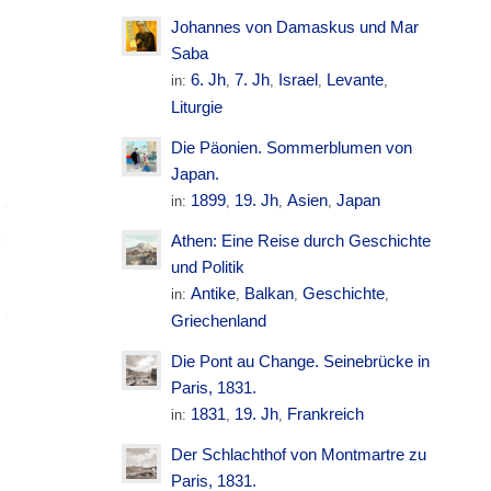
Johannes von Damaskus und Mar
Saba
6. Jh
7. Jh
Israel
Levante
in:
,
,
,
,
Liturgie
Die Päonien. Sommerblumen von
Japan.
1899
19. Jh
Asien
Japan
in:
,
,
,
Athen: Eine Reise durch Geschichte
und Politik
Antike
Balkan
Geschichte
in:
,
,
,
Griechenland
Die Pont au Change. Seinebrücke in
Paris, 1831.
1831
19. Jh
Frankreich
in:
,
,
Der Schlachthof von Montmartre zu
Paris, 1831.