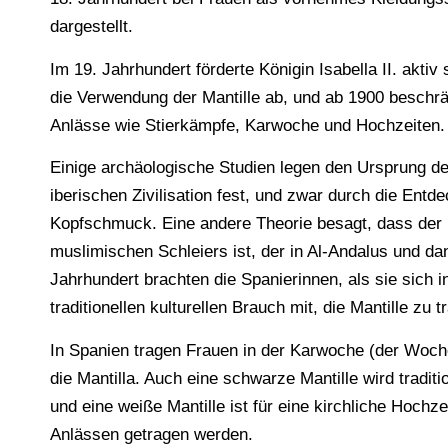
dargestellt.
Im 19. Jahrhundert förderte Königin Isabella II. ak
die Verwendung der Mantille ab, und ab 1900 beschrä
Anlässe wie Stierkämpfe, Karwoche und Hochzeiten.
Einige archäologische Studien legen den Ursprung der 
iberischen Zivilisation fest, und zwar durch die Ent
Kopfschmuck. Eine andere Theorie besagt, dass der 
muslimischen Schleiers ist, der in Al-Andalus und d
Jahrhundert brachten die Spanierinnen, als sie sich 
traditionellen kulturellen Brauch mit, die Mantille zu t
In Spanien tragen Frauen in der Karwoche (der Woch
die Mantilla. Auch eine schwarze Mantille wird tradit
und eine weiße Mantille ist für eine kirchliche Hoch
Anlässen getragen werden.