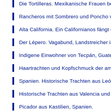
Die Tortilleras. Mexikanische Frauen b
Rancheros mit Sombrero und Poncho v
Alta California. Ein Californianos fäng
Der Lépero. Vagabund, Landstreicher 
Indigene Einwohner von Tecpán, Guat
Haartrachten und Kopfschmuck der am
Spanien. Historische Trachten aus Leó
Historische Trachten aus Valencia un
Picador aus Kastilien, Spanien.