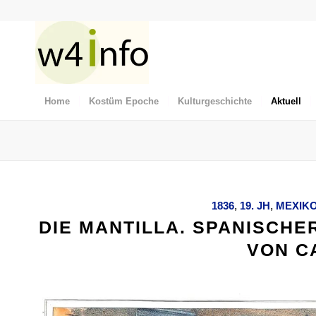
Home
Kostüm Epoche
Kulturgeschichte
Aktuell
1836
,
19. JH
,
MEXIK
DIE MANTILLA. SPANISCHE
VON C