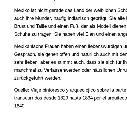
Mexiko ist nicht gerade das Land der weiblichen Schö
auch ihre Münder, häufig indianisch geprägt. Sie al
Brust und Taille und einen Fuß, der als Modell diene
Schuhe zu tragen. Sie haben viel Elan und einen a
Mexikanische Frauen haben einen liebenswürdigen un
Gespräch, sie gehen offen und natürlich auch mit 
sehr lieben, aber es stimmt auch, dass sie sich für 
manchmal zu Verlassenwerden oder häuslichen Unru
zurückgeführt werden.
Quelle: Viaje pintoresco y arqueolójico sobre la part
transcurridos desde 1829 hasta 1834 por el arquitect
1840.