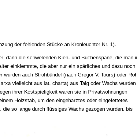
zung der fehlenden Stücke an Kronleuchter Nr. 1).
er, dann die schwelenden Kien- und Buchenspäne, die man i
lter einklemmte, die aber nur ein spärliches und dazu noch
ter wurden auch Strohbündel (nach Gregor V. Tours) oder Ro
iarxa vielleicht aus lat. charta) aus Talg oder Wachs wurden
gen ihrer Kostspieligkeit waren sie in Privatwohnungen
 einem Holzstab, um den eingeharztes oder eingefettetes
 die so lange durch flüssiges Wachs gezogen wurden, bis