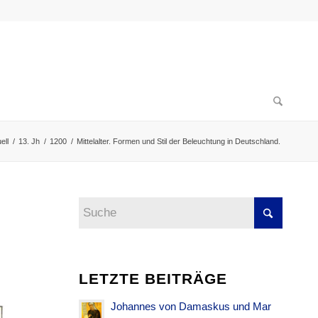
ell
/
13. Jh
/
1200
/
Mittelalter. Formen und Stil der Beleuchtung in Deutschland.
LETZTE BEITRÄGE
Johannes von Damaskus und Mar