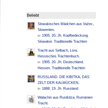
Beliebt
Slowakisches Mädchen aus Važec,
Slowenien.
1905
20. Jh
Kopfbedeckung
in:
,
,
,
Slowakei
Traditionelle Trachten
,
Tracht aus Selbach, Lora.
Hessisches Trachtenbuch.
1905
20. Jh
Deutschland
in:
,
,
,
Hessen
Traditionelle Trachten
,
RUSSLAND. DIE KIBITKA, DAS
ZELT DER KALMÜCKEN.
1888
19. Jh
Russland
in:
,
,
Walachin aus Rustkitza. Rumänien
Tracht.