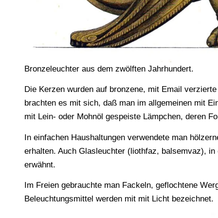
Bronzeleuchter aus dem zwölften Jahrhundert.
Die Kerzen wurden auf bronzene, mit Email verzierte
brachten es mit sich, daß man im allgemeinen mit Ein
mit Lein- oder Mohnöl gespeiste Lämpchen, deren Fo
In einfachen Haushaltungen verwendete man hölzerne 
erhalten. Auch Glasleuchter (liothfaz, balsemvaz), i
erwähnt.
Im Freien gebrauchte man Fackeln, geflochtene Wergs
Beleuchtungsmittel werden mit mit Licht bezeichnet.