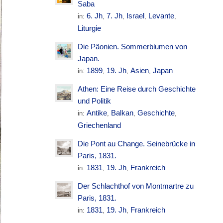
Saba
6. Jh
7. Jh
Israel
Levante
in:
,
,
,
,
Liturgie
Die Päonien. Sommerblumen von
Japan.
1899
19. Jh
Asien
Japan
in:
,
,
,
Athen: Eine Reise durch Geschichte
und Politik
Antike
Balkan
Geschichte
in:
,
,
,
Griechenland
Die Pont au Change. Seinebrücke in
Paris, 1831.
1831
19. Jh
Frankreich
in:
,
,
Der Schlachthof von Montmartre zu
Paris, 1831.
1831
19. Jh
Frankreich
in:
,
,