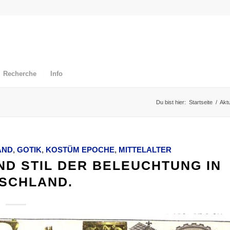
Recherche
Info
Du bist hier:
Startseite
/
Aktu
AND
,
GOTIK
,
KOSTÜM EPOCHE
,
MITTELALTER
ND STIL DER BELEUCHTUNG IN
SCHLAND.