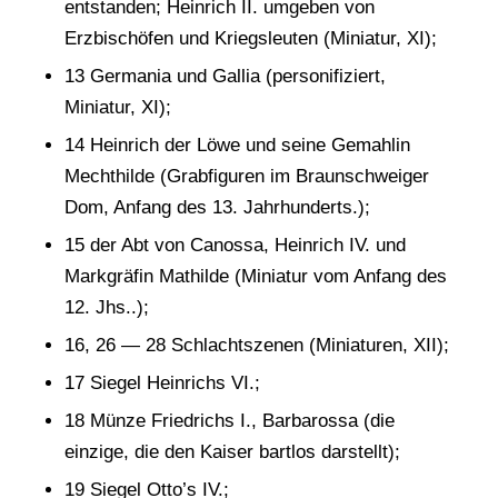
entstanden; Heinrich II. umgeben von
Erzbischöfen und Kriegsleuten (Miniatur, XI);
13 Germania und Gallia (personifiziert,
Miniatur, XI);
14 Heinrich der Löwe und seine Gemahlin
Mechthilde (Grabfiguren im Braunschweiger
Dom, Anfang des 13. Jahrhunderts.);
15 der Abt von Canossa, Heinrich IV. und
Markgräfin Mathilde (Miniatur vom Anfang des
12. Jhs..);
16, 26 — 28 Schlachtszenen (Miniaturen, XII);
17 Siegel Heinrichs VI.;
18 Münze Friedrichs I., Barbarossa (die
einzige, die den Kaiser bartlos darstellt);
19 Siegel Otto’s IV.;