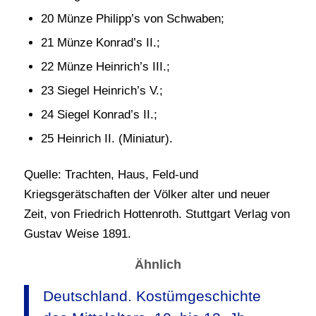
20 Münze Philipp’s von Schwaben;
21 Münze Konrad’s II.;
22 Münze Heinrich’s III.;
23 Siegel Heinrich’s V.;
24 Siegel Konrad’s II.;
25 Heinrich II. (Miniatur).
Quelle: Trachten, Haus, Feld-und
Kriegsgerätschaften der Völker alter und neuer
Zeit, von Friedrich Hottenroth. Stuttgart Verlag von
Gustav Weise 1891.
Ähnlich
Deutschland. Kostümgeschichte