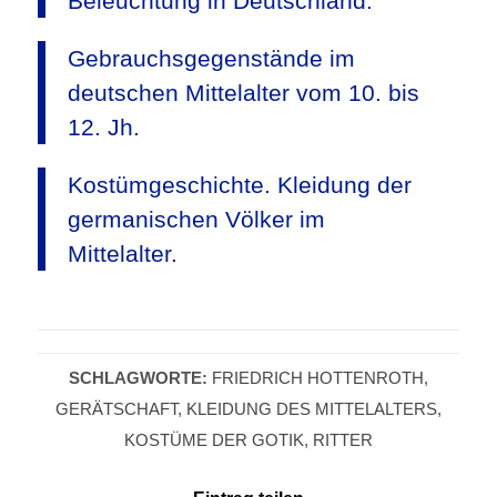
Beleuchtung in Deutschland.
Gebrauchsgegenstände im
deutschen Mittelalter vom 10. bis
12. Jh.
Kostümgeschichte. Kleidung der
germanischen Völker im
Mittelalter.
SCHLAGWORTE:
FRIEDRICH HOTTENROTH
,
GERÄTSCHAFT
,
KLEIDUNG DES MITTELALTERS
,
KOSTÜME DER GOTIK
,
RITTER