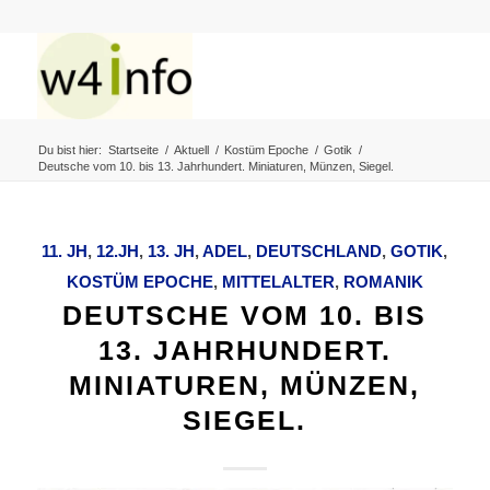
Du bist hier:
Startseite
/
Aktuell
/
Kostüm Epoche
/
Gotik
/
Deutsche vom 10. bis 13. Jahrhundert. Miniaturen, Münzen, Siegel.
11. JH
,
12.JH
,
13. JH
,
ADEL
,
DEUTSCHLAND
,
GOTIK
,
KOSTÜM EPOCHE
,
MITTELALTER
,
ROMANIK
DEUTSCHE VOM 10. BIS
13. JAHRHUNDERT.
MINIATUREN, MÜNZEN,
SIEGEL.