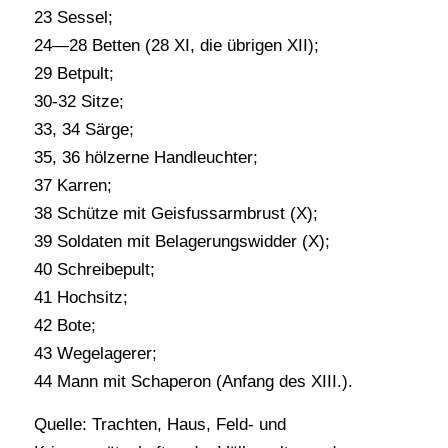
23 Sessel;
24—28 Betten (28 XI, die übrigen XII);
29 Betpult;
30-32 Sitze;
33, 34 Särge;
35, 36 hölzerne Handleuchter;
37 Karren;
38 Schütze mit Geisfussarmbrust (X);
39 Soldaten mit Belagerungswidder (X);
40 Schreibepult;
41 Hochsitz;
42 Bote;
43 Wegelagerer;
44 Mann mit Schaperon (Anfang des XIII.).
Quelle: Trachten, Haus, Feld- und