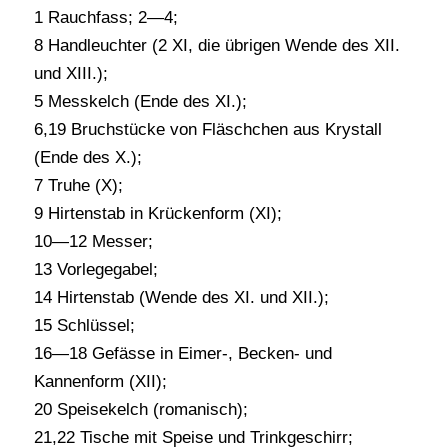
1 Rauchfass; 2—4;
8 Handleuchter (2 XI, die übrigen Wende des XII.
und XIII.);
5 Messkelch (Ende des XI.);
6,19 Bruchstücke von Fläschchen aus Krystall
(Ende des X.);
7 Truhe (X);
9 Hirtenstab in Krückenform (XI);
10—12 Messer;
13 Vorlegegabel;
14 Hirtenstab (Wende des XI. und XII.);
15 Schlüssel;
16—18 Gefässe in Eimer-, Becken- und
Kannenform (XII);
20 Speisekelch (romanisch);
21,22 Tische mit Speise und Trinkgeschirr;