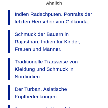
Ähnlich
Indien Radschputen. Portraits der
letzten Herrscher von Golkonda.
Schmuck der Bauern in
Rajasthan, Indien für Kinder,
Frauen und Männer.
Traditionelle Tragweise von
Kleidung und Schmuck in
Nordindien.
Der Turban. Asiatische
Kopfbedeckungen.