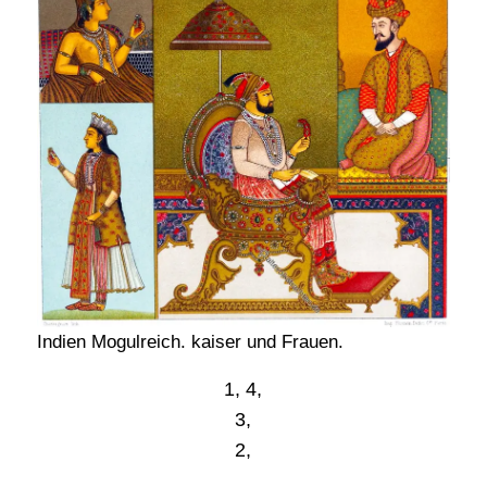
Indien Mogulreich. kaiser und Frauen.
1, 4,
3,
2,