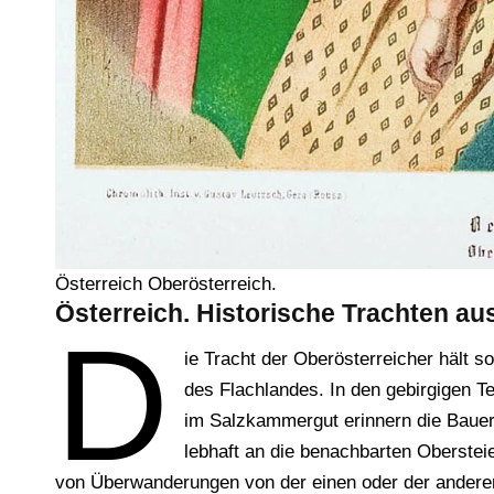
Österreich Oberösterreich.
Österreich. Historische Trachten a
D
ie Tracht der Oberösterreicher hält s
des Flachlandes. In den gebirgigen Te
im Salzkammergut erinnern die Bauer
lebhaft an die benachbarten Oberstei
von Überwanderungen von der einen oder der anderen