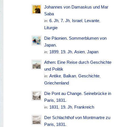
Johannes von Damaskus und Mar
Saba
6. Jh
7. Jh
Israel
Levante
in:
,
,
,
,
Liturgie
Die Päonien. Sommerblumen von
Japan.
1899
19. Jh
Asien
Japan
in:
,
,
,
Athen: Eine Reise durch Geschichte
und Politik
Antike
Balkan
Geschichte
in:
,
,
,
Griechenland
Die Pont au Change. Seinebrücke in
Paris, 1831.
1831
19. Jh
Frankreich
in:
,
,
Der Schlachthof von Montmartre zu
Paris, 1831.