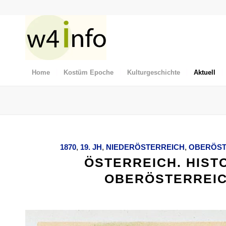
Home
Kostüm Epoche
Kulturgeschichte
Aktuell
1870
,
19. JH
,
NIEDERÖSTERREICH
,
OBERÖST
ÖSTERREICH. HIST
OBERÖSTERREIC