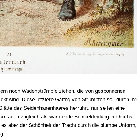
auern noch Wadenstrümpfe ziehen, die von gesponnenen
kt sind. Diese letztere Gattng von Strümpfen soll durch ihr
Glätte des Seidenhasenhaares herrührt, nur selten eine
um auch zugleich als wärmende Beinbekleidung ein höchst
t es aber der Schönheit der Tracht durch die plumpe Unform,
ag.