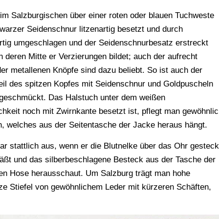
 im Salzburgischen über einer roten oder blauen Tuchweste
warzer Seidenschnur litzenartig besetzt und durch
artig umgeschlagen und der Seidenschnurbesatz erstreckt
 deren Mitte er Verzierungen bildet; auch der aufrecht
r metallenen Knöpfe sind dazu beliebt. So ist auch der
eil des spitzen Kopfes mit Seidenschnur und Goldpuscheln
usgeschmückt. Das Halstuch unter dem weißen
keit noch mit Zwirnkante besetzt ist, pflegt man gewöhnli
h, welches aus der Seitentasche der Jacke heraus hängt.
r stattlich aus, wenn er die Blutnelke über das Ohr gesteck
 läßt und das silberbeschlagene Besteck aus der Tasche der
ten Hose herausschaut. Um Salzburg trägt man hohe
ze Stiefel von gewöhnlichem Leder mit kürzeren Schäften,