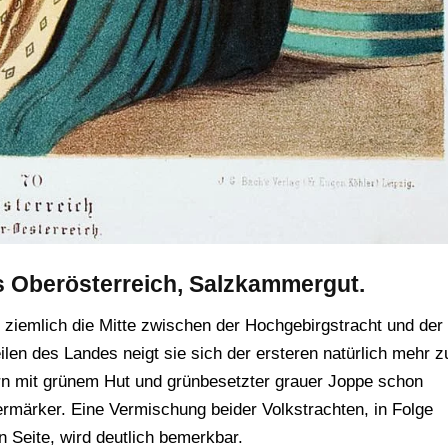
us Oberösterreich, Salzkammergut.
o ziemlich die Mitte zwischen der Hochgebirgstracht und der
ilen des Landes neigt sie sich der ersteren natürlich mehr z
n mit grünem Hut und grünbesetzter grauer Joppe schon
ermärker. Eine Vermischung beider Volkstrachten, in Folge
 Seite, wird deutlich bemerkbar.