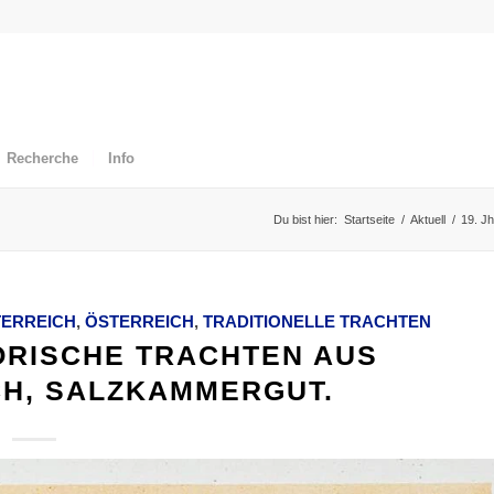
Recherche
Info
Du bist hier:
Startseite
/
Aktuell
/
19. Jh
ERREICH
,
ÖSTERREICH
,
TRADITIONELLE TRACHTEN
ORISCHE TRACHTEN AUS
H, SALZKAMMERGUT.