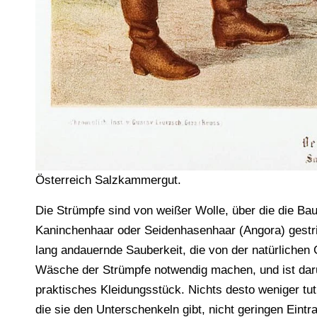
Österreich Salzkammergut.
Die Strümpfe sind von weißer Wolle, über die die B
Kaninchenhaar oder Seidenhasenhaar (Angora) gestric
lang andauernde Sauberkeit, die von der natürlichen 
Wäsche der Strümpfe notwendig machen, und ist dar
praktisches Kleidungsstück. Nichts desto weniger tu
die sie den Unterschenkeln gibt, nicht geringen Eintr