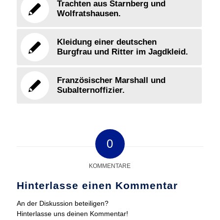
Trachten aus Starnberg und
Wolfratshausen.
Kleidung einer deutschen
Burgfrau und Ritter im Jagdkleid.
Französischer Marshall und
Subalternoffizier.
0
KOMMENTARE
Hinterlasse einen Kommentar
An der Diskussion beteiligen?
Hinterlasse uns deinen Kommentar!