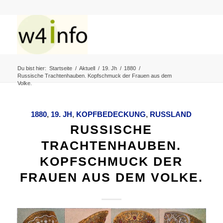
Du bist hier:
Startseite
/
Aktuell
/
19. Jh
/
1880
/
Russische Trachtenhauben. Kopfschmuck der Frauen aus dem
Volke.
1880
,
19. JH
,
KOPFBEDECKUNG
,
RUSSLAND
RUSSISCHE
TRACHTENHAUBEN.
KOPFSCHMUCK DER
FRAUEN AUS DEM VOLKE.