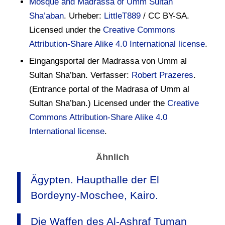
Mosque and Madrassa of Umm Sultan
Sha’aban
. Urheber:
LittleT889
/ CC BY-SA.
Licensed under the
Creative Commons
Attribution-Share Alike 4.0 International license
.
Eingangsportal der Madrassa von Umm al
Sultan Sha’ban. Verfasser:
Robert Prazeres
.
(Entrance portal of the Madrasa of Umm al
Sultan Sha’ban.) Licensed under the
Creative
Commons Attribution-Share Alike 4.0
International license
.
Ähnlich
Ägypten. Haupthalle der El
Bordeyny-Moschee, Kairo.
Die Waffen des Al-Ashraf Tuman