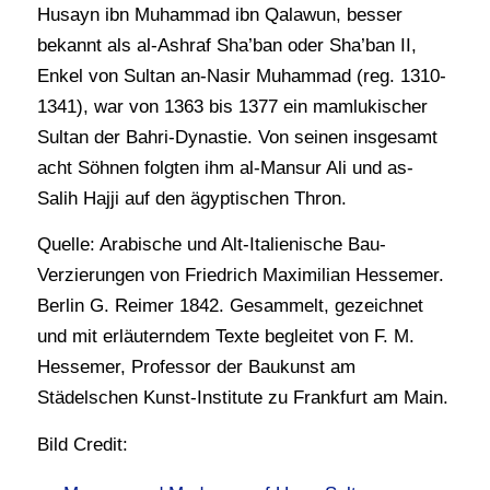
Husayn ibn Muhammad ibn Qalawun, besser
bekannt als al-Ashraf Sha’ban oder Sha’ban II,
Enkel von Sultan an-Nasir Muhammad (reg. 1310-
1341), war von 1363 bis 1377 ein mamlukischer
Sultan der Bahri-Dynastie. Von seinen insgesamt
acht Söhnen folgten ihm al-Mansur Ali und as-
Salih Hajji auf den ägyptischen Thron.
Quelle: Arabische und Alt-Italienische Bau-
Verzierungen von Friedrich Maximilian Hessemer.
Berlin G. Reimer 1842. Gesammelt, gezeichnet
und mit erläuterndem Texte begleitet von F. M.
Hessemer, Professor der Baukunst am
Städelschen Kunst-Institute zu Frankfurt am Main.
Bild Credit: