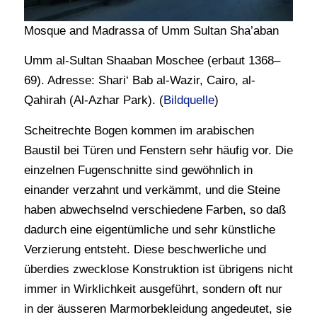
Mosque and Madrassa of Umm Sultan Sha’aban
Umm al-Sultan Shaaban Moschee (erbaut 1368–
69). Adresse: Shari‘ Bab al-Wazir, Cairo, al-
Qahirah (Al-Azhar Park). (
Bildquelle
)
Scheitrechte Bogen kommen im arabischen
Baustil bei Türen und Fenstern sehr häufig vor. Die
einzelnen Fugenschnitte sind gewöhnlich in
einander verzahnt und verkämmt, und die Steine
haben abwechselnd verschiedene Farben, so daß
dadurch eine eigentümliche und sehr künstliche
Verzierung entsteht. Diese beschwerliche und
überdies zwecklose Konstruktion ist übrigens nicht
immer in Wirklichkeit ausgeführt, sondern oft nur
in der äusseren Marmorbekleidung angedeutet, sie