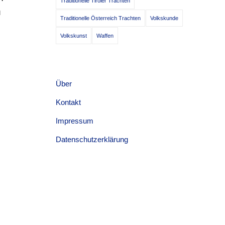
Traditionelle Tiroler Trachten
u
Traditionelle Österreich Trachten
Volkskunde
Volkskunst
Waffen
Über
Kontakt
Impressum
Datenschutzerklärung