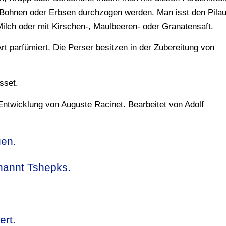
r Bohnen oder Erbsen durchzogen werden. Man isst den Pila
Milch oder mit Kirschen-, Maulbeeren- oder Granatensaft.
 parfümiert, Die Perser besitzen in der Zubereitung von
sset.
ntwicklung von Auguste Racinet. Bearbeitet von Adolf
gen.
nannt Tshepks.
ert.