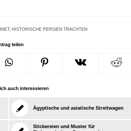
INET
,
HISTORISCHE PERSIEN TRACHTEN
ntrag teilen
ch auch interessieren
Ägyptische und asiatische Streitwagen
Stickereien und Muster für