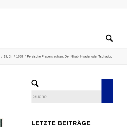
/
19. Jh
/
1888
/
Persische Frauentrachten. Der Nikab, Hyader oder Tschador.
R
LETZTE BEITRÄGE