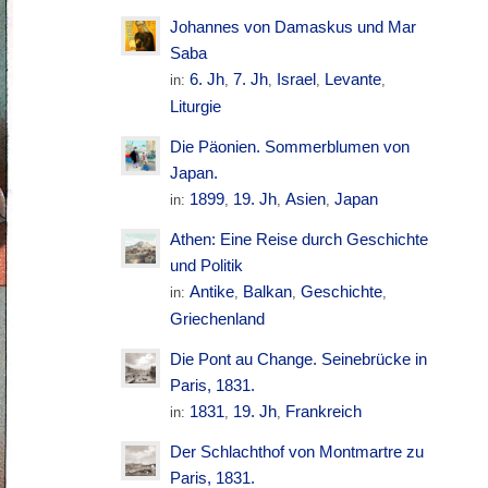
Johannes von Damaskus und Mar
Saba
6. Jh
7. Jh
Israel
Levante
in:
,
,
,
,
Liturgie
Die Päonien. Sommerblumen von
Japan.
1899
19. Jh
Asien
Japan
in:
,
,
,
Athen: Eine Reise durch Geschichte
und Politik
Antike
Balkan
Geschichte
in:
,
,
,
Griechenland
Die Pont au Change. Seinebrücke in
Paris, 1831.
1831
19. Jh
Frankreich
in:
,
,
Der Schlachthof von Montmartre zu
Paris, 1831.