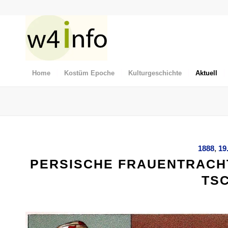
Home
Kostüm Epoche
Kulturgeschichte
Aktuell
1888
,
19
PERSISCHE FRAUENTRACHT
TS