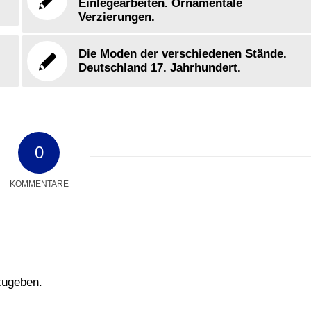
Einlegearbeiten. Ornamentale
Verzierungen.
Die Moden der verschiedenen Stände.
Deutschland 17. Jahrhundert.
0
KOMMENTARE
zugeben.