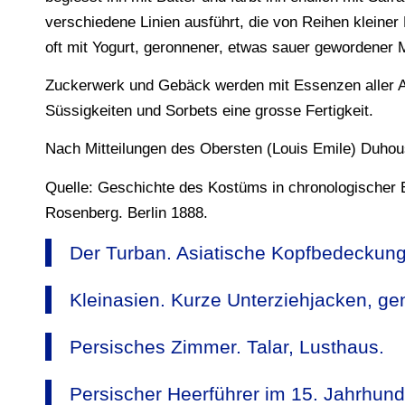
verschiedene Linien ausführt, die von Reihen kleine
oft mit Yogurt, geronnener, etwas sauer gewordener 
Zuckerwerk und Gebäck werden mit Essenzen aller Art
Süssigkeiten und Sorbets eine grosse Fertigkeit.
Nach Mitteilungen des Obersten (Louis Emile) Duhou
Quelle: Geschichte des Kostüms in chronologischer E
Rosenberg. Berlin 1888.
Der Turban. Asiatische Kopfbedeckun
Kleinasien. Kurze Unterziehjacken, ge
Persisches Zimmer. Talar, Lusthaus.
Persischer Heerführer im 15. Jahrhund