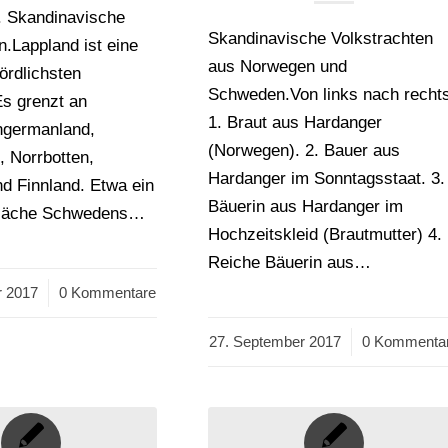
 Skandinavische
Skandinavische Volkstrachten
n.Lappland ist eine
aus Norwegen und
ördlichsten
Schweden.Von links nach recht
s grenzt an
1. Braut aus Hardanger
ngermanland,
(Norwegen). 2. Bauer aus
, Norrbotten,
Hardanger im Sonntagsstaat. 3.
d Finnland. Etwa ein
Bäuerin aus Hardanger im
 Fläche Schwedens…
Hochzeitskleid (Brautmutter) 4.
Reiche Bäuerin aus…
r 2017
0 Kommentare
27. September 2017
/
0 Kommenta