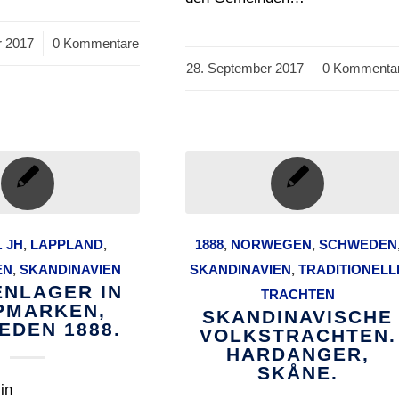
r 2017
0 Kommentare
28. September 2017
/
0 Kommenta
. JH
,
LAPPLAND
,
1888
,
NORWEGEN
,
SCHWEDEN
EN
,
SKANDINAVIEN
SKANDINAVIEN
,
TRADITIONELL
ENLAGER IN
TRACHTEN
PMARKEN,
SKANDINAVISCHE
EDEN 1888.
VOLKSTRACHTEN.
HARDANGER,
SKÅNE.
in