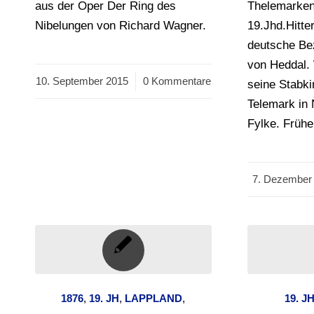
aus der Oper Der Ring des
Thelemarke
Nibelungen von Richard Wagner.
19.Jhd.Hitter
deutsche Be
von Heddal.
10. September 2015
/
0 Kommentare
seine Stabki
Telemark in
Fylke. Früh
7. Dezember
/
1876
,
19. JH
,
LAPPLAND
,
19. J