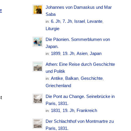
Johannes von Damaskus und Mar
E
Saba
6. Jh
7. Jh
Israel
Levante
in:
,
,
,
,
Liturgie
Die Päonien. Sommerblumen von
Japan.
1899
19. Jh
Asien
Japan
in:
,
,
,
Athen: Eine Reise durch Geschichte
und Politik
Antike
Balkan
Geschichte
in:
,
,
,
Griechenland
Die Pont au Change. Seinebrücke in
t
Paris, 1831.
1831
19. Jh
Frankreich
in:
,
,
Der Schlachthof von Montmartre zu
Paris, 1831.