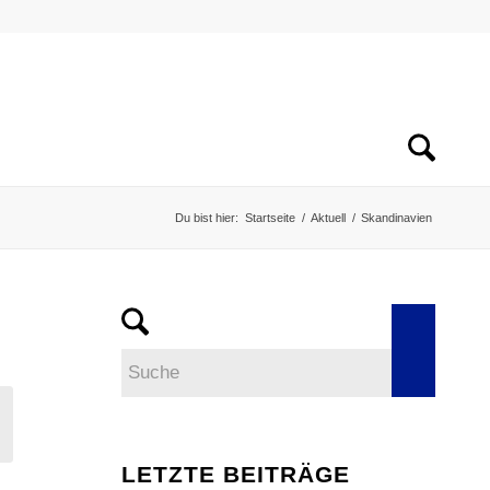
Du bist hier:
Startseite
/
Aktuell
/
Skandinavien
LETZTE BEITRÄGE