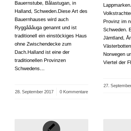
Bauernstube, Bålastugan, in
Lappmarken.
Halland, Schweden.Diese Art des
Volkstrachte
Bauernhauses wird auch
Provinz im n
Ryggåååuga genannt und ist
Schweden. E
traditionell ein einstöckiges Haus
Jämtland, Å
ohne Zwischendecke zum
Västerbotten
Dach.Halland ist eine der
Norwegen un
traditionellen Provinzen
Viertel der
Schwedens…
27. Septembe
/
28. September 2017
/
0 Kommentare