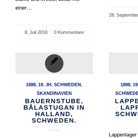
einer…
28. Septembe
/
8. Juli 2018
/
0 Kommentare
1888
,
19. JH
,
SCHWEDEN
,
1888
,
19
SKANDINAVIEN
SCHWED
BAUERNSTUBE,
LAPP
BÅLASTUGAN IN
LAP
HALLAND,
SCHW
SCHWEDEN.
Lappenlager 