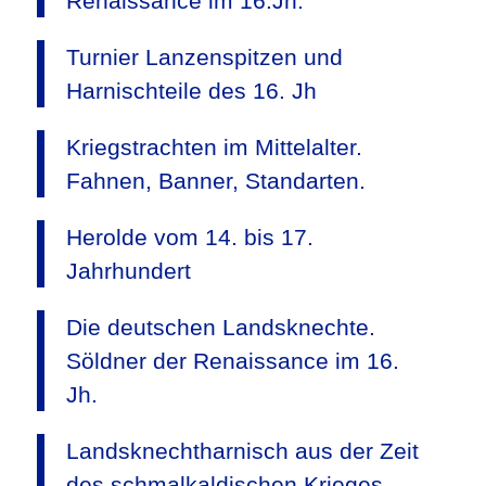
Renaissance im 16.Jh.
Turnier Lanzenspitzen und
Harnischteile des 16. Jh
Kriegstrachten im Mittelalter.
Fahnen, Banner, Standarten.
Herolde vom 14. bis 17.
Jahrhundert
Die deutschen Landsknechte.
Söldner der Renaissance im 16.
Jh.
Landsknechtharnisch aus der Zeit
des schmalkaldischen Krieges