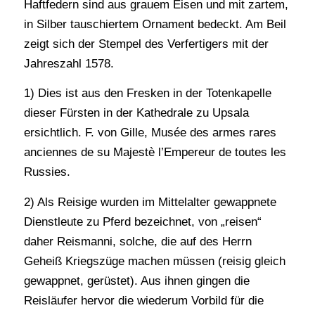
Haftfedern sind aus grauem Eisen und mit zartem,
in Silber tauschiertem Ornament bedeckt. Am Beil
zeigt sich der Stempel des Verfertigers mit der
Jahreszahl 1578.
1) Dies ist aus den Fresken in der Totenkapelle
dieser Fürsten in der Kathedrale zu Upsala
ersichtlich. F. von Gille, Musée des armes rares
anciennes de su Majestè l’Empereur de toutes les
Russies.
2) Als Reisige wurden im Mittelalter gewappnete
Dienstleute zu Pferd bezeichnet, von „reisen“
daher Reismanni, solche, die auf des Herrn
Geheiß Kriegszüge machen müssen (reisig gleich
gewappnet, gerüstet). Aus ihnen gingen die
Reisläufer hervor die wiederum Vorbild für die