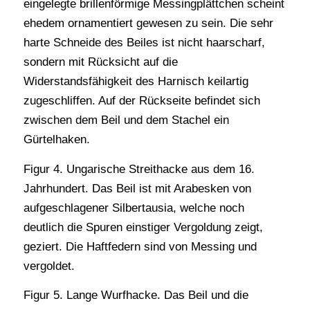
eingelegte brillenförmige Messingplättchen scheint
ehedem ornamentiert gewesen zu sein. Die sehr
harte Schneide des Beiles ist nicht haarscharf,
sondern mit Rücksicht auf die
Widerstandsfähigkeit des Harnisch keilartig
zugeschliffen. Auf der Rückseite befindet sich
zwischen dem Beil und dem Stachel ein
Gürtelhaken.
Figur 4. Ungarische Streithacke aus dem 16.
Jahrhundert. Das Beil ist mit Arabesken von
aufgeschlagener Silbertausia, welche noch
deutlich die Spuren einstiger Vergoldung zeigt,
geziert. Die Haftfedern sind von Messing und
vergoldet.
Figur 5. Lange Wurfhacke. Das Beil und die