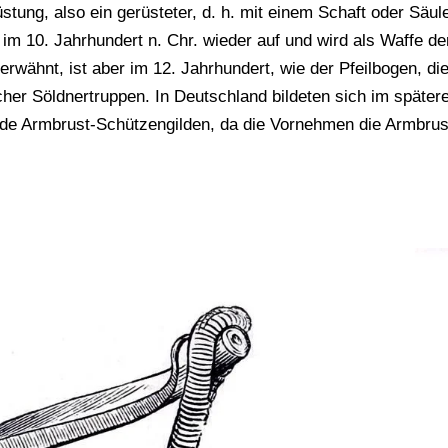
tung, also ein gerüsteter, d. h. mit einem Schaft oder Säul
 im 10. Jahrhundert n. Chr. wieder auf und wird als Waffe de
rwähnt, ist aber im 12. Jahrhundert, wie der Pfeilbogen, di
her Söldnertruppen. In Deutschland bildeten sich im später
hende Armbrust-Schützengilden, da die Vornehmen die Armbrus