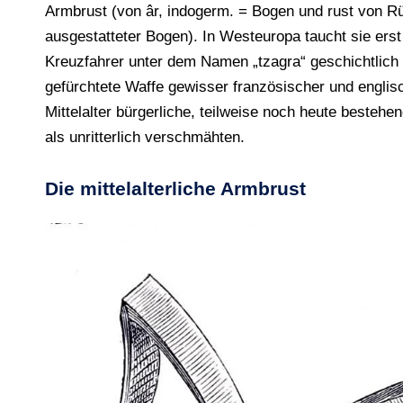
Armbrust (von âr, indogerm. = Bogen und rust von Rüs
ausgestatteter Bogen). In Westeuropa taucht sie erst
Kreuzfahrer unter dem Namen „tzagra“ geschichtlich e
gefürchtete Waffe gewisser französischer und englisc
Mittelalter bürgerliche, teilweise noch heute beste
als unritterlich verschmähten.
Die mittelalterliche Armbrust