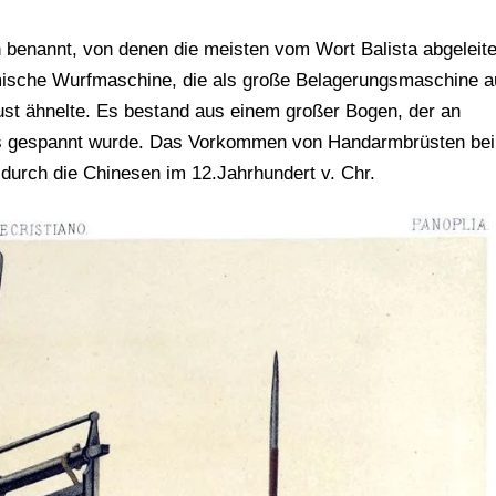
n benannt, von denen die meisten vom Wort Balista abgeleite
ömische Wurfmaschine, die als große Belagerungsmaschine a
t ähnelte. Es bestand aus einem großer Bogen, der an
us gespannt wurde. Das Vorkommen von Handarmbrüsten bei
 durch die Chinesen im 12.Jahrhundert v. Chr.