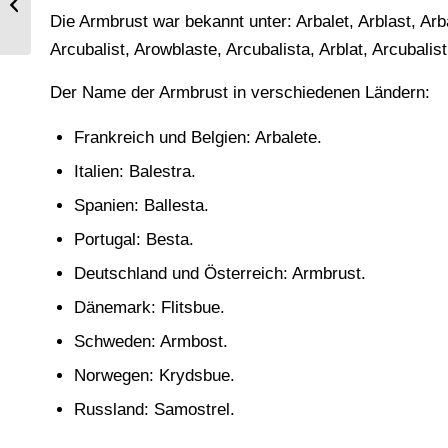
Paläste. Interieur eines Harem.
Die Armbrust war bekannt unter: Arbalet, Arblast, Arbal
Arcubalist, Arowblaste, Arcubalista, Arblat, Arcubalis
Der Name der Armbrust in verschiedenen Ländern:
Frankreich und Belgien: Arbalete.
Italien: Balestra.
Spanien: Ballesta.
Portugal: Besta.
Deutschland und Österreich: Armbrust.
Dänemark: Flitsbue.
Schweden: Armbost.
Norwegen: Krydsbue.
Russland: Samostrel.