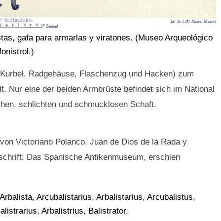
stas, gafa para armarlas y viratones. (Museo Arqueológico
nistrol.)
 (Kurbel, Radgehäuse, Flaschenzug und Hacken) zum
. Nur eine der beiden Armbrüste befindet sich im National
chen, schlichten und schmucklosen Schaft.
 von Victoriano Polanco, Juan de Dios de la Rada y
itschrift: Das Spanische Antikenmuseum, erschien
alista, Arcubalistarius, Arbalistarius, Arcubalistus,
listrarius, Arbalistrius, Balistrator.