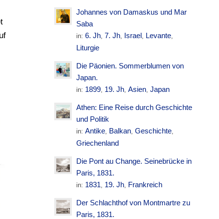
Johannes von Damaskus und Mar
t
Saba
uf
6. Jh
7. Jh
Israel
Levante
in:
,
,
,
,
Liturgie
Die Päonien. Sommerblumen von
Japan.
1899
19. Jh
Asien
Japan
in:
,
,
,
Athen: Eine Reise durch Geschichte
und Politik
Antike
Balkan
Geschichte
in:
,
,
,
Griechenland
Die Pont au Change. Seinebrücke in
Paris, 1831.
1831
19. Jh
Frankreich
in:
,
,
Der Schlachthof von Montmartre zu
Paris, 1831.