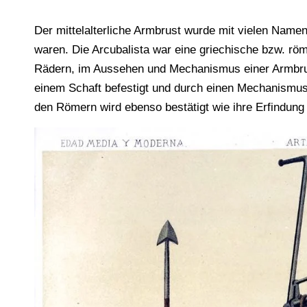
Der mittelalterliche Armbrust wurde mit vielen Name
waren. Die Arcubalista war eine griechische bzw. r
Rädern, im Aussehen und Mechanismus einer Armbrus
einem Schaft befestigt und durch einen Mechanism
den Römern wird ebenso bestätigt wie ihre Erfindung