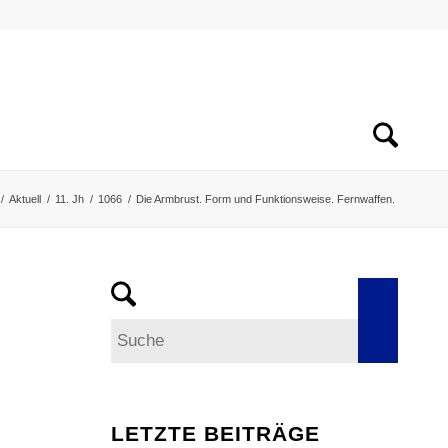
/
Aktuell
/
11. Jh
/
1066
/
Die Armbrust. Form und Funktionsweise. Fernwaffen.
LETZTE BEITRÄGE