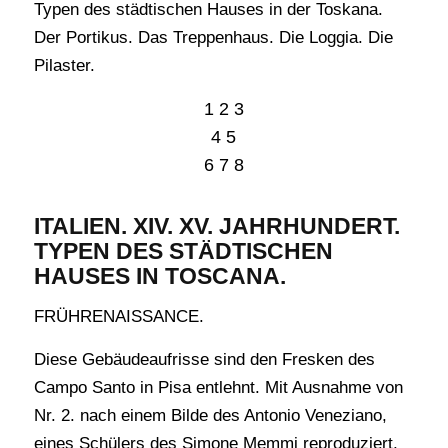
Typen des städtischen Hauses in der Toskana.
Der Portikus. Das Treppenhaus. Die Loggia. Die
Pilaster.
1 2 3
4 5
6 7 8
ITALIEN. XIV. XV. JAHRHUNDERT.
TYPEN DES STÄDTISCHEN
HAUSES IN TOSCANA.
FRÜHRENAISSANCE.
Diese Gebäudeaufrisse sind den Fresken des
Campo Santo in Pisa entlehnt. Mit Ausnahme von
Nr. 2. nach einem Bilde des Antonio Veneziano,
eines Schülers des Simone Memmi reproduziert,