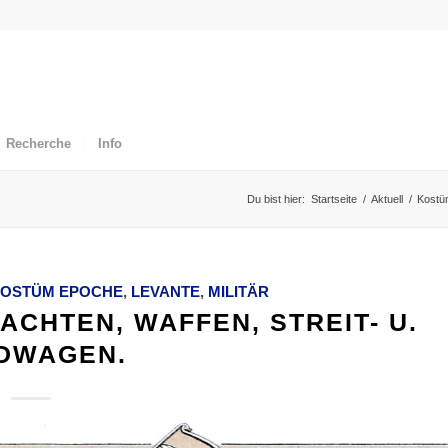
Recherche
Info
Du bist hier:
Startseite
/
Aktuell
/
Kostü
OSTÜM EPOCHE
,
LEVANTE
,
MILITÄR
ACHTEN, WAFFEN, STREIT- U.
DWAGEN.