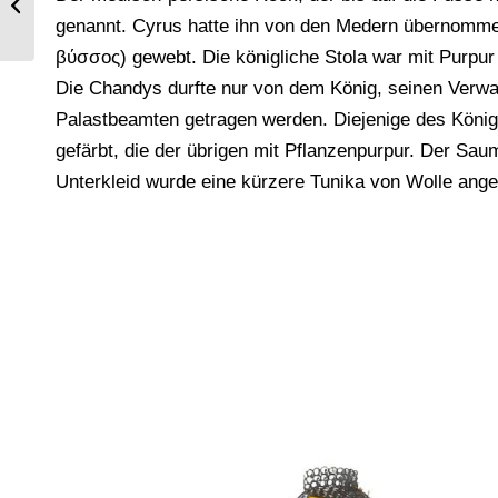
Gewebe, Iran.
genannt. Cyrus hatte ihn von den Medern übernomme
βύσσος) gewebt. Die königliche Stola war mit Purpur 
Die Chandys durfte nur von dem König, seinen Verwa
Palastbeamten getragen werden. Diejenige des Kön
gefärbt, die der übrigen mit Pflanzenpurpur. Der Sa
Unterkleid wurde eine kürzere Tunika von Wolle ange