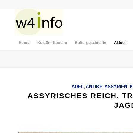
Home
Kostüm Epoche
Kulturgeschichte
Aktuell
ADEL
,
ANTIKE
,
ASSYRIEN
,
K
ASSYRISCHES REICH. TR
JAG