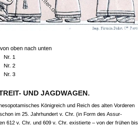
 von oben nach unten
Nr. 1
Nr. 2
Nr. 3
STREIT- UND JAGDWAGEN.
mesopotamisches Königreich und Reich des alten Vorderen
 schon im 25. Jahrhundert v. Chr. (in Form des Assur-
612 v. Chr. und 609 v. Chr. existierte – von der frühen bis