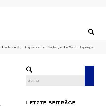
m Epoche
/
Antike
/
Assyrisches Reich. Trachten, Waffen, Streit- u. Jagdwagen.
LETZTE BEITRÄGE