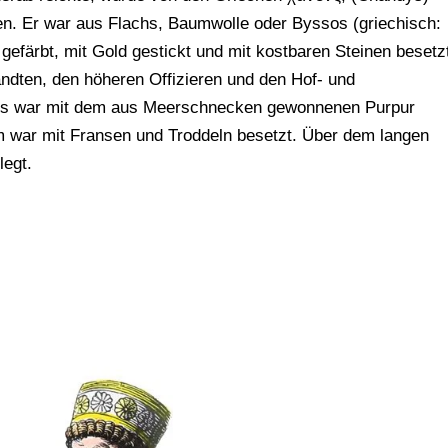
n. Er war aus Flachs, Baumwolle oder Byssos (griechisch:
gefärbt, mit Gold gestickt und mit kostbaren Steinen besetz
ndten, den höheren Offizieren und den Hof- und
igs war mit dem aus Meerschnecken gewonnenen Purpur
um war mit Fransen und Troddeln besetzt. Über dem langen
legt.