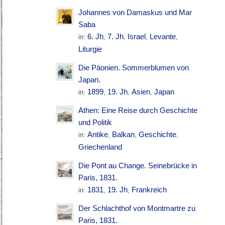
Johannes von Damaskus und Mar
Saba
6. Jh
7. Jh
Israel
Levante
in:
,
,
,
,
Liturgie
Die Päonien. Sommerblumen von
Japan.
1899
19. Jh
Asien
Japan
in:
,
,
,
Athen: Eine Reise durch Geschichte
und Politik
Antike
Balkan
Geschichte
in:
,
,
,
Griechenland
Die Pont au Change. Seinebrücke in
Paris, 1831.
1831
19. Jh
Frankreich
in:
,
,
Der Schlachthof von Montmartre zu
Paris, 1831.