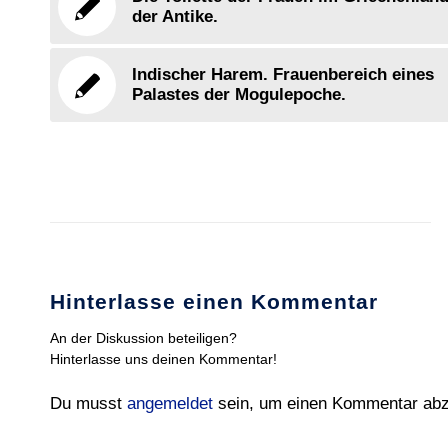
der Antike.
Indischer Harem. Frauenbereich eines
Palastes der Mogulepoche.
Hinterlasse einen Kommentar
An der Diskussion beteiligen?
Hinterlasse uns deinen Kommentar!
Du musst
angemeldet
sein, um einen Kommentar ab