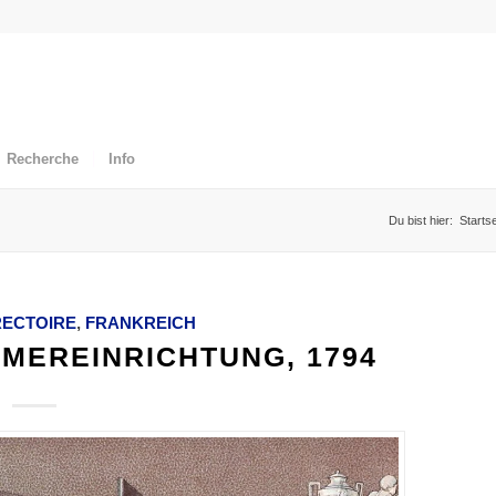
Recherche
Info
Du bist hier:
Startse
RECTOIRE
,
FRANKREICH
MEREINRICHTUNG, 1794