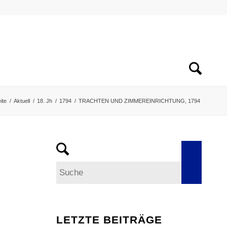
ite
/
Aktuell
/
18. Jh
/
1794
/
TRACHTEN UND ZIMMEREINRICHTUNG, 1794
LETZTE BEITRÄGE