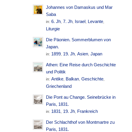
Johannes von Damaskus und Mar
Saba
6. Jh
7. Jh
Israel
Levante
in:
,
,
,
,
Liturgie
Die Päonien. Sommerblumen von
Japan.
1899
19. Jh
Asien
Japan
in:
,
,
,
Athen: Eine Reise durch Geschichte
und Politik
Antike
Balkan
Geschichte
in:
,
,
,
Griechenland
Die Pont au Change. Seinebrücke in
Paris, 1831.
1831
19. Jh
Frankreich
in:
,
,
Der Schlachthof von Montmartre zu
Paris, 1831.