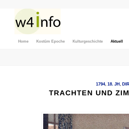
Home
Kostüm Epoche
Kulturgeschichte
Aktuell
1794
,
18. JH
,
DI
TRACHTEN UND ZIM