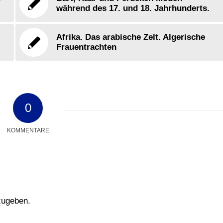
während des 17. und 18. Jahrhunderts.
Afrika. Das arabische Zelt. Algerische
Frauentrachten
0
KOMMENTARE
zugeben.