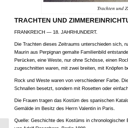
Trachten und Z
TRACHTEN UND ZIMMEREINRICHTU
FRANKREICH — 18. JAHRHUNDERT.
Die Trachten dieses Zeitraums unterschieden sich, n
Maurin aus Perpignan gemalte Familienbild entstande
Perücken, eine Weste, nur ohne Schösse, einen Roc
zugeschnitten waren, mit zwei breiten, mit Knöpfen 
Rock und Weste waren von verschiedener Farbe. Die
Schnallen besetzt, sondern mit Rosetten oder einfac
Die Frauen tragen das Kostüm des spanischen Katal
Gemälde im Besitz des Herrn Valentin in Paris.
Quelle: Geschichte des Kostüms in chronologischer E
Über das Wetterläuten in Tirol und