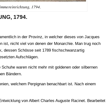
immereinrichtung, 1794.
NG, 1794.
amentlich in der Provinz, in welcher dieses von Jacques
n ist, nicht viel von denen der Monarchie. Man trug noch
k, dessen Schösse seit 1789 fischschwanzartig
besetzten Aufschlägen.
 Schuhe waren nicht mehr mit goldenen oder silbernen
hen Bändern.
onien, welchem Perpignan benachbart ist. Nach einem
ntwicklung von Albert Charles Auguste Racinet. Bearbeitet