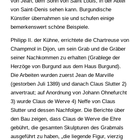
von Jean, dem Sohn von Saint Louis, in der Abtei
von Saint-Denis sehen kann. Burgundische
Künstler übernahmen sie und schufen einige
bemerkenswert schöne Beispiele.
Philipp II. der Kühne, errichtete die Chartreuse von
Champmol in Dijon, um sein Grab und die Gräber
seiner Nachkommen zu erhalten (Grablege der
Herzöge von Burgund aus dem Haus Burgund).
Die Arbeiten wurden zuerst Jean de Marville
(gestorben Juli 1389) und danach Claus Slutter 2)
anvertraut; auf Anordnung von Johann Ohnefurcht
3) wurde Claus de Werve 4) Neffe von Claus
Slutter und dessen Nachfolger. Die Berichte über
den Bau zeigen, dass Claus de Werve die Ehre
gebührt, die gesamten Skulpturen des Grabmals
ausgeführt zu haben, „die liegende Figur, vierzig