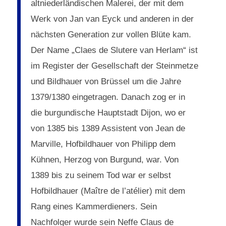
altniederländischen Malerei, der mit dem
Werk von Jan van Eyck und anderen in der
nächsten Generation zur vollen Blüte kam.
Der Name „Claes de Slutere van Herlam“ ist
im Register der Gesellschaft der Steinmetze
und Bildhauer von Brüssel um die Jahre
1379/1380 eingetragen. Danach zog er in
die burgundische Hauptstadt Dijon, wo er
von 1385 bis 1389 Assistent von Jean de
Marville, Hofbildhauer von Philipp dem
Kühnen, Herzog von Burgund, war. Von
1389 bis zu seinem Tod war er selbst
Hofbildhauer (Maître de l’atélier) mit dem
Rang eines Kammerdieners. Sein
Nachfolger wurde sein Neffe Claus de