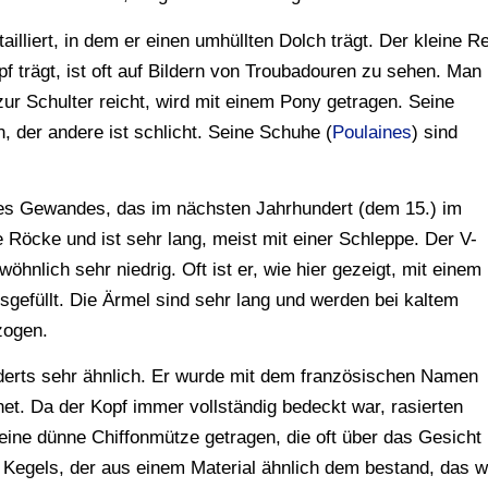
ailliert, in dem er einen umhüllten Dolch trägt. Der kleine Re
f trägt, ist oft auf Bildern von Troubadouren zu sehen. Man
zur Schulter reicht, wird mit einem Pony getragen. Seine
n, der andere ist schlicht. Seine Schuhe (
Poulaines
) sind
des Gewandes, das im nächsten Jahrhundert (dem 15.) im
le Röcke und ist sehr lang, meist mit einer Schleppe. Der V-
ewöhnlich sehr niedrig. Oft ist er, wie hier gezeigt, mit einem
sgefüllt. Die Ärmel sind sehr lang und werden bei kaltem
zogen.
derts sehr ähnlich. Er wurde mit dem französischen Namen
t. Da der Kopf immer vollständig bedeckt war, rasierten
eine dünne Chiffonmütze getragen, die oft über das Gesicht
n Kegels, der aus einem Material ähnlich dem bestand, das w