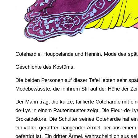
Cotehardie, Houppelande und Hennin. Mode des spät
Geschichte des Kostüms.
Die beiden Personen auf dieser Tafel lebten sehr spä
Modebewusste, die in ihrem Stil auf der Höhe der Zei
Der Mann trägt die kurze, taillierte Cotehardie mit e
de-Lys in einem Rautenmuster zeigt. Die Fleur-de-Lys
Brokatdekore. Die Schulter seines Cotehardie hat ei
ein voller, geraffter, hängender Ärmel, der aus ein
gefertigt ist. Ein dritter Ärmel, wahrscheinlich aus s