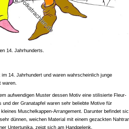
en 14. Jahrhunderts.
t im 14. Jahrhundert und waren wahrscheinlich junge
t waren.
inem aufwendigen Muster dessen Motiv eine stilisierte Fleur-
 und der Granatapfel waren sehr beliebte Motive für
n kleines Muschelkappen-Arrangement. Darunter befindet si
em sehr dünnen, weichen Material mit einem gezackten Nahtra
einer Untertunika, zeigt sich am Handgelenk.