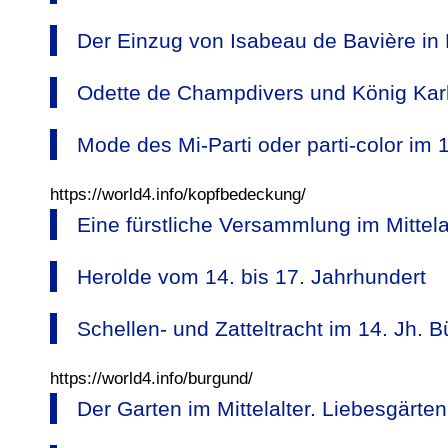
Der Einzug von Isabeau de Bavière in 
Odette de Champdivers und König Karl
Mode des Mi-Parti oder parti-color im 
https://world4.info/kopfbedeckung/
Eine fürstliche Versammlung im Mittelal
Herolde vom 14. bis 17. Jahrhundert
Schellen- und Zatteltracht im 14. Jh. B
https://world4.info/burgund/
Der Garten im Mittelalter. Liebesgärt