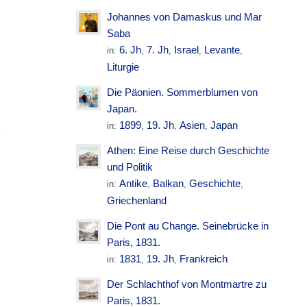
Johannes von Damaskus und Mar
Saba
6. Jh
7. Jh
Israel
Levante
in:
,
,
,
,
Liturgie
Die Päonien. Sommerblumen von
Japan.
1899
19. Jh
Asien
Japan
in:
,
,
,
Athen: Eine Reise durch Geschichte
und Politik
Antike
Balkan
Geschichte
in:
,
,
,
Griechenland
Die Pont au Change. Seinebrücke in
Paris, 1831.
1831
19. Jh
Frankreich
in:
,
,
Der Schlachthof von Montmartre zu
Paris, 1831.