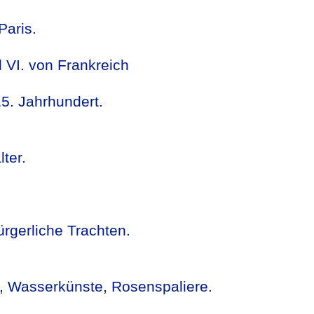
Paris.
 VI. von Frankreich
15. Jahrhundert.
ter.
ürgerliche Trachten.
en, Wasserkünste, Rosenspaliere.