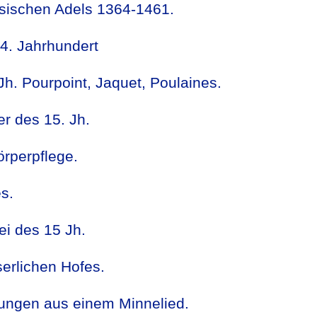
sischen Adels 1364-1461.
4. Jahrhundert
Jh. Pourpoint, Jaquet, Poulaines.
r des 15. Jh.
örperpflege.
s.
ei des 15 Jh.
erlichen Hofes.
lungen aus einem Minnelied.