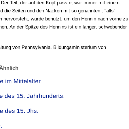
Der Teil, der auf den Kopf passte, war immer mit einem
nd die Seiten und den Nacken mit so genannten „Falls“
irn hervorsteht, wurde benutzt, um den Hennin nach vorne zu
chen. An der Spitze des Hennins ist ein langer, schwebender
ltung von Pennsylvania. Bildungsministerium von
Ähnlich
im Mittelalter.
 des 15. Jahrhunderts.
 des 15. Jhs.
.