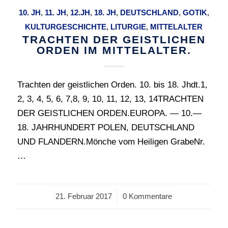
10. JH
,
11. JH
,
12.JH
,
18. JH
,
DEUTSCHLAND
,
GOTIK
,
KULTURGESCHICHTE
,
LITURGIE
,
MITTELALTER
TRACHTEN DER GEISTLICHEN
ORDEN IM MITTELALTER.
Trachten der geistlichen Orden. 10. bis 18. Jhdt.1,
2, 3, 4, 5, 6, 7,8, 9, 10, 11, 12, 13, 14TRACHTEN
DER GEISTLICHEN ORDEN.EUROPA. — 10.—
18. JAHRHUNDERT POLEN, DEUTSCHLAND
UND FLANDERN.Mönche vom Heiligen GrabeNr.
…
21. Februar 2017
/
0 Kommentare