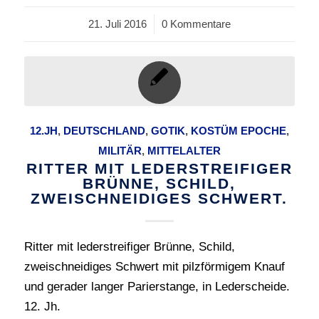
21. Juli 2016
/
0 Kommentare
12.JH
,
DEUTSCHLAND
,
GOTIK
,
KOSTÜM EPOCHE
,
MILITÄR
,
MITTELALTER
RITTER MIT LEDERSTREIFIGER
BRÜNNE, SCHILD,
ZWEISCHNEIDIGES SCHWERT.
Ritter mit lederstreifiger Brünne, Schild,
zweischneidiges Schwert mit pilzförmigem Knauf
und gerader langer Parierstange, in Lederscheide.
12. Jh.