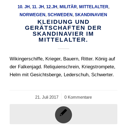
10. JH
,
11. JH
,
12.JH
,
MILITÄR
,
MITTELALTER
,
NORWEGEN
,
SCHWEDEN
,
SKANDINAVIEN
KLEIDUNG UND
GERÄTSCHAFTEN DER
SKANDINAVIER IM
MITTELALTER.
Wikingerschiffe, Krieger, Bauern, Ritter. König auf
der Falkenjagd. Reliquienschrein, Kriegstrompete,
Helm mit Gesichtsberge, Lederschuh, Schwerter.
21. Juli 2017
/
0 Kommentare