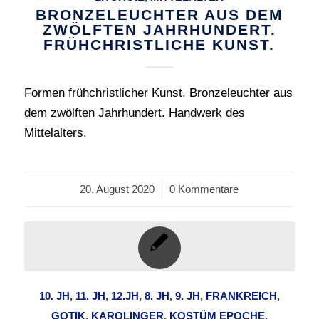
BRONZELEUCHTER AUS DEM
ZWÖLFTEN JAHRHUNDERT.
FRÜHCHRISTLICHE KUNST.
Formen frühchristlicher Kunst. Bronzeleuchter aus
dem zwölften Jahrhundert. Handwerk des
Mittelalters.
20. August 2020
/
0 Kommentare
10. JH
,
11. JH
,
12.JH
,
8. JH
,
9. JH
,
FRANKREICH
,
GOTIK
,
KAROLINGER
,
KOSTÜM EPOCHE
,