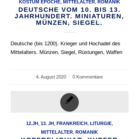
KOSTÜM EPOCHE
,
MITTELALTER
,
ROMANIK
DEUTSCHE VOM 10. BIS 13.
JAHRHUNDERT. MINIATUREN,
MÜNZEN, SIEGEL.
Deutsche (bis 1200). Krieger und Hochadel des
Mittelalters. Münzen, Siegel, Rüstungen, Waffen
4. August 2020
/
0 Kommentare
12.JH
,
13. JH
,
FRANKREICH
,
LITURGIE
,
MITTELALTER
,
ROMANIK