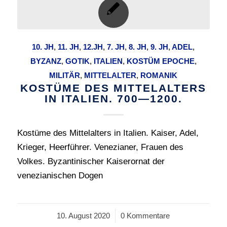
10. JH
,
11. JH
,
12.JH
,
7. JH
,
8. JH
,
9. JH
,
ADEL
,
BYZANZ
,
GOTIK
,
ITALIEN
,
KOSTÜM EPOCHE
,
MILITÄR
,
MITTELALTER
,
ROMANIK
KOSTÜME DES MITTELALTERS
IN ITALIEN. 700—1200.
Kostüme des Mittelalters in Italien. Kaiser, Adel,
Krieger, Heerführer. Venezianer, Frauen des
Volkes. Byzantinischer Kaiserornat der
venezianischen Dogen
10. August 2020
/
0 Kommentare