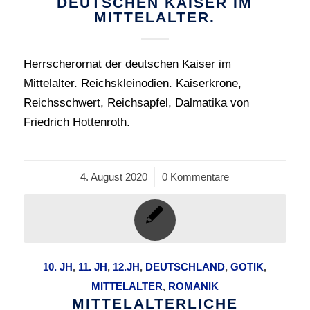
DEUTSCHEN KAISER IM
MITTELALTER.
Herrscherornat der deutschen Kaiser im
Mittelalter. Reichskleinodien. Kaiserkrone,
Reichsschwert, Reichsapfel, Dalmatika von
Friedrich Hottenroth.
4. August 2020
/
0 Kommentare
10. JH
,
11. JH
,
12.JH
,
DEUTSCHLAND
,
GOTIK
,
MITTELALTER
,
ROMANIK
MITTELALTERLICHE