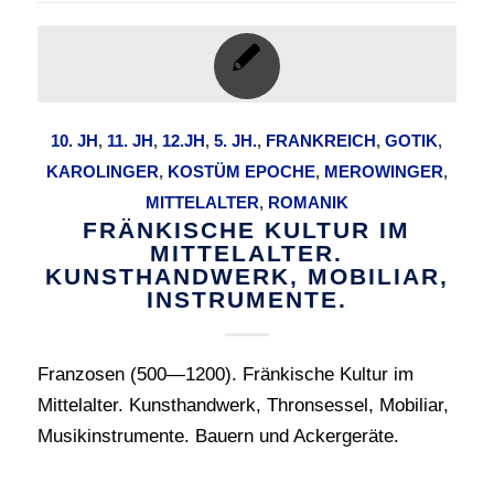
10. JH
,
11. JH
,
12.JH
,
5. JH.
,
FRANKREICH
,
GOTIK
,
KAROLINGER
,
KOSTÜM EPOCHE
,
MEROWINGER
,
MITTELALTER
,
ROMANIK
FRÄNKISCHE KULTUR IM
MITTELALTER.
KUNSTHANDWERK, MOBILIAR,
INSTRUMENTE.
Franzosen (500—1200). Fränkische Kultur im
Mittelalter. Kunsthandwerk, Thronsessel, Mobiliar,
Musikinstrumente. Bauern und Ackergeräte.