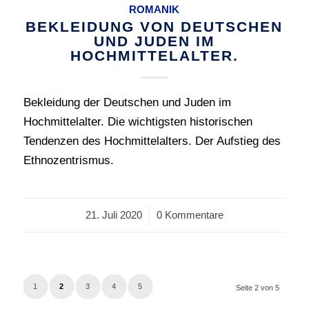
ROMANIK
BEKLEIDUNG VON DEUTSCHEN
UND JUDEN IM
HOCHMITTELALTER.
Bekleidung der Deutschen und Juden im
Hochmittelalter. Die wichtigsten historischen
Tendenzen des Hochmittelalters. Der Aufstieg des
Ethnozentrismus.
21. Juli 2020
/
0 Kommentare
1
2
3
4
5
Seite 2 von 5