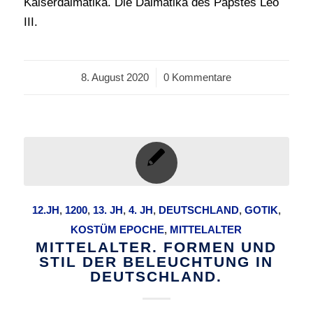
Kaiserdalmatika. Die Dalmatika des Papstes Leo
III.
8. August 2020
/
0 Kommentare
12.JH
,
1200
,
13. JH
,
4. JH
,
DEUTSCHLAND
,
GOTIK
,
KOSTÜM EPOCHE
,
MITTELALTER
MITTELALTER. FORMEN UND
STIL DER BELEUCHTUNG IN
DEUTSCHLAND.