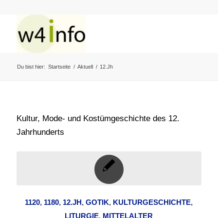
Du bist hier:
Startseite
/
Aktuell
/
12.Jh
Kultur, Mode- und Kostümgeschichte des 12.
Jahrhunderts
1120
,
1180
,
12.JH
,
GOTIK
,
KULTURGESCHICHTE
,
LITURGIE
,
MITTELALTER