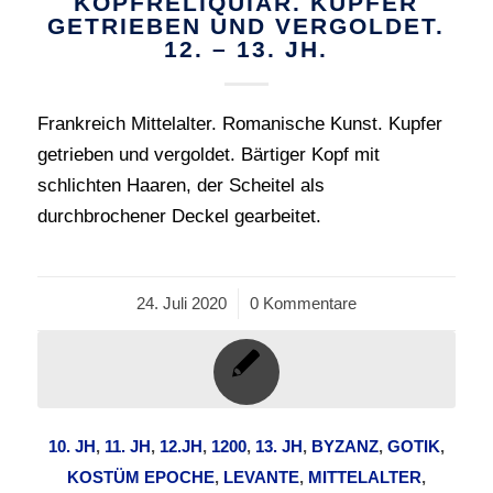
KOPFRELIQUIAR. KUPFER
GETRIEBEN UND VERGOLDET.
12. – 13. JH.
Frankreich Mittelalter. Romanische Kunst. Kupfer
getrieben und vergoldet. Bärtiger Kopf mit
schlichten Haaren, der Scheitel als
durchbrochener Deckel gearbeitet.
24. Juli 2020
/
0 Kommentare
10. JH
,
11. JH
,
12.JH
,
1200
,
13. JH
,
BYZANZ
,
GOTIK
,
KOSTÜM EPOCHE
,
LEVANTE
,
MITTELALTER
,