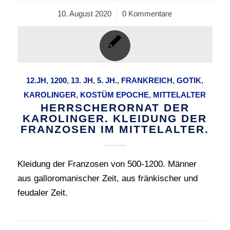
10. August 2020
/
0 Kommentare
12.JH
,
1200
,
13. JH
,
5. JH.
,
FRANKREICH
,
GOTIK
,
KAROLINGER
,
KOSTÜM EPOCHE
,
MITTELALTER
HERRSCHERORNAT DER
KAROLINGER. KLEIDUNG DER
FRANZOSEN IM MITTELALTER.
Kleidung der Franzosen von 500-1200. Männer
aus galloromanischer Zeit, aus fränkischer und
feudaler Zeit.