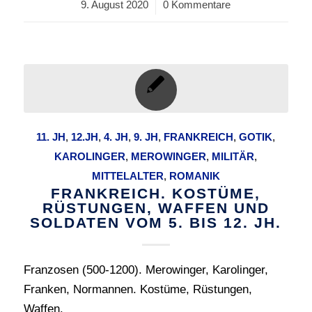
9. August 2020
/
0 Kommentare
11. JH
,
12.JH
,
4. JH
,
9. JH
,
FRANKREICH
,
GOTIK
,
KAROLINGER
,
MEROWINGER
,
MILITÄR
,
MITTELALTER
,
ROMANIK
FRANKREICH. KOSTÜME,
RÜSTUNGEN, WAFFEN UND
SOLDATEN VOM 5. BIS 12. JH.
Franzosen (500-1200). Merowinger, Karolinger,
Franken, Normannen. Kostüme, Rüstungen,
Waffen.