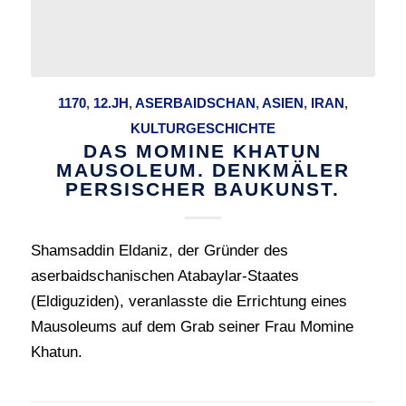
1170
,
12.JH
,
ASERBAIDSCHAN
,
ASIEN
,
IRAN
,
KULTURGESCHICHTE
DAS MOMINE KHATUN
MAUSOLEUM. DENKMÄLER
PERSISCHER BAUKUNST.
Shamsaddin Eldaniz, der Gründer des
aserbaidschanischen Atabaylar-Staates
(Eldiguziden), veranlasste die Errichtung eines
Mausoleums auf dem Grab seiner Frau Momine
Khatun.