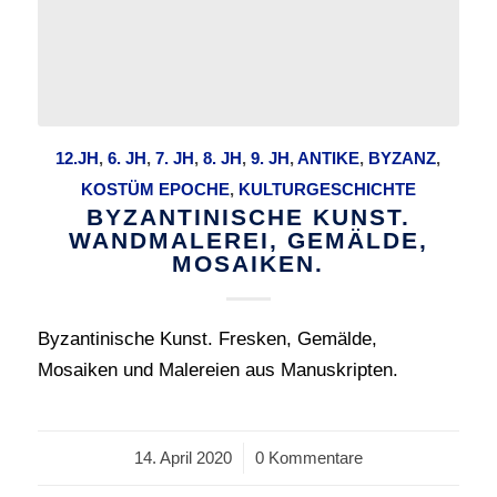
12.JH
,
6. JH
,
7. JH
,
8. JH
,
9. JH
,
ANTIKE
,
BYZANZ
,
KOSTÜM EPOCHE
,
KULTURGESCHICHTE
BYZANTINISCHE KUNST.
WANDMALEREI, GEMÄLDE,
MOSAIKEN.
Byzantinische Kunst. Fresken, Gemälde,
Mosaiken und Malereien aus Manuskripten.
14. April 2020
/
0 Kommentare