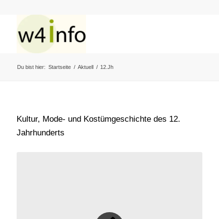
Du bist hier:
Startseite
/
Aktuell
/
12.Jh
Kultur, Mode- und Kostümgeschichte des 12.
Jahrhunderts