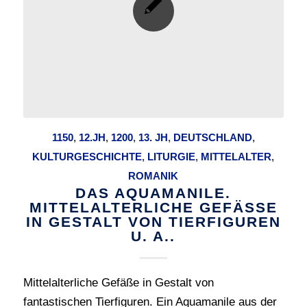
1150
,
12.JH
,
1200
,
13. JH
,
DEUTSCHLAND
,
KULTURGESCHICHTE
,
LITURGIE
,
MITTELALTER
,
ROMANIK
DAS AQUAMANILE.
MITTELALTERLICHE GEFÄSSE I
N GESTALT VON TIERFIGUREN U
. A..
Mittelalterliche Gefäße in Gestalt von
fantastischen Tierfiguren. Ein Aquamanile aus der