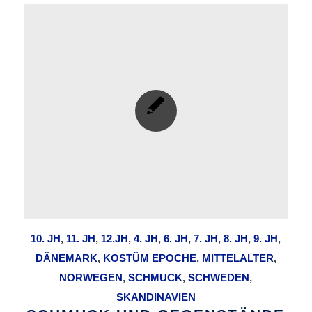
10. JH
,
11. JH
,
12.JH
,
4. JH
,
6. JH
,
7. JH
,
8. JH
,
9. JH
,
DÄNEMARK
,
KOSTÜM EPOCHE
,
MITTELALTER
,
NORWEGEN
,
SCHMUCK
,
SCHWEDEN
,
SKANDINAVIEN