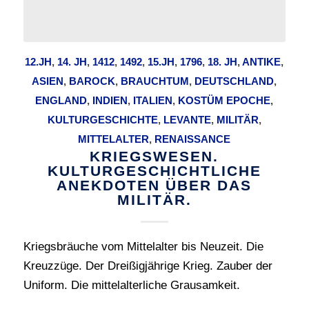
12.JH
,
14. JH
,
1412
,
1492
,
15.JH
,
1796
,
18. JH
,
ANTIKE
,
ASIEN
,
BAROCK
,
BRAUCHTUM
,
DEUTSCHLAND
,
ENGLAND
,
INDIEN
,
ITALIEN
,
KOSTÜM EPOCHE
,
KULTURGESCHICHTE
,
LEVANTE
,
MILITÄR
,
MITTELALTER
,
RENAISSANCE
KRIEGSWESEN.
KULTURGESCHICHTLICHE
ANEKDOTEN ÜBER DAS
MILITÄR.
Kriegsbräuche vom Mittelalter bis Neuzeit. Die
Kreuzzüge. Der Dreißigjährige Krieg. Zauber der
Uniform. Die mittelalterliche Grausamkeit.