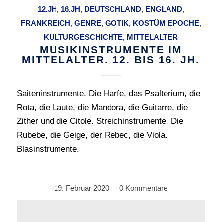
12.JH
,
16.JH
,
DEUTSCHLAND
,
ENGLAND
,
FRANKREICH
,
GENRE
,
GOTIK
,
KOSTÜM EPOCHE
,
KULTURGESCHICHTE
,
MITTELALTER
MUSIKINSTRUMENTE IM
MITTELALTER. 12. BIS 16. JH.
Saiteninstrumente. Die Harfe, das Psalterium, die
Rota, die Laute, die Mandora, die Guitarre, die
Zither und die Citole. Streichinstrumente. Die
Rubebe, die Geige, der Rebec, die Viola.
Blasinstrumente.
19. Februar 2020
/
0 Kommentare