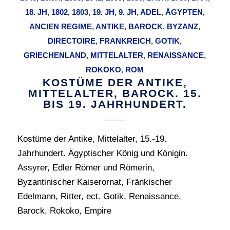
18. JH
,
1802
,
1803
,
19. JH
,
9. JH
,
ADEL
,
ÄGYPTEN
,
ANCIEN REGIME
,
ANTIKE
,
BAROCK
,
BYZANZ
,
DIRECTOIRE
,
FRANKREICH
,
GOTIK
,
GRIECHENLAND
,
MITTELALTER
,
RENAISSANCE
,
ROKOKO
,
ROM
KOSTÜME DER ANTIKE,
MITTELALTER, BAROCK. 15.
BIS 19. JAHRHUNDERT.
Kostüme der Antike, Mittelalter, 15.-19.
Jahrhundert. Ägyptischer König und Königin.
Assyrer, Edler Römer und Römerin,
Byzantinischer Kaiserornat, Fränkischer
Edelmann, Ritter, ect. Gotik, Renaissance,
Barock, Rokoko, Empire