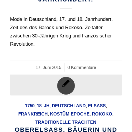
Mode in Deutschland, 17. und 18. Jahrhundert.
Zeit des des Barock und Rokoko. Zeitalter
zwischen 30-Jährigen Krieg und französischer
Revolution.
17. Juni 2015
/
0 Kommentare
1750
,
18. JH
,
DEUTSCHLAND
,
ELSASS
,
FRANKREICH
,
KOSTÜM EPOCHE
,
ROKOKO
,
TRADITIONELLE TRACHTEN
OBERELSASS. BÄUERIN UND