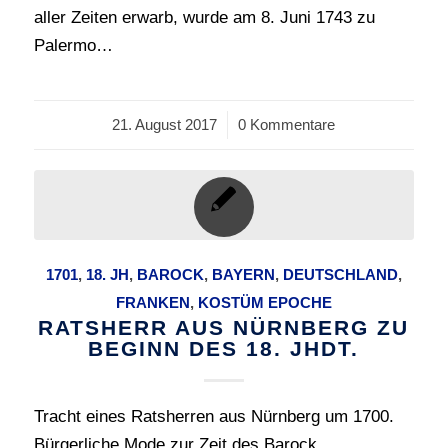
aller Zeiten erwarb, wurde am 8. Juni 1743 zu
Palermo…
21. August 2017
/
0 Kommentare
1701
,
18. JH
,
BAROCK
,
BAYERN
,
DEUTSCHLAND
,
FRANKEN
,
KOSTÜM EPOCHE
RATSHERR AUS NÜRNBERG ZU
BEGINN DES 18. JHDT.
Tracht eines Ratsherren aus Nürnberg um 1700.
Bürgerliche Mode zur Zeit des Barock.