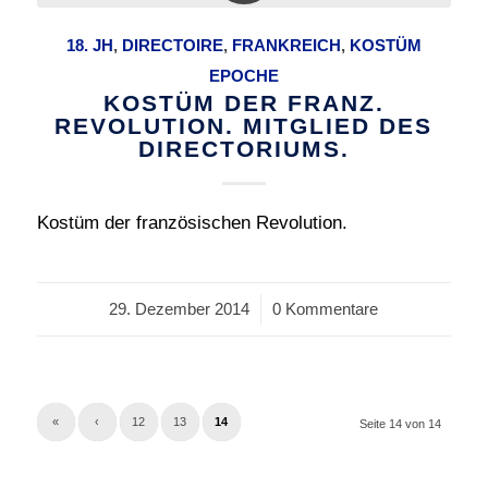
18. JH
,
DIRECTOIRE
,
FRANKREICH
,
KOSTÜM
EPOCHE
KOSTÜM DER FRANZ.
REVOLUTION. MITGLIED DES
DIRECTORIUMS.
Kostüm der französischen Revolution.
29. Dezember 2014
/
0 Kommentare
«
‹
12
13
14
Seite 14 von 14