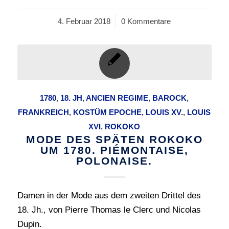
4. Februar 2018
/
0 Kommentare
1780
,
18. JH
,
ANCIEN REGIME
,
BAROCK
,
FRANKREICH
,
KOSTÜM EPOCHE
,
LOUIS XV.
,
LOUIS
XVI
,
ROKOKO
MODE DES SPÄTEN ROKOKO
UM 1780. PIÉMONTAISE,
POLONAISE.
Damen in der Mode aus dem zweiten Drittel des
18. Jh., von Pierre Thomas le Clerc und Nicolas
Dupin.