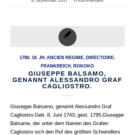
8. November 2017
/
0 Kommentare
1780
,
18. JH
,
ANCIEN REGIME
,
DIRECTOIRE
,
FRANKREICH
,
ROKOKO
GIUSEPPE BALSAMO,
GENANNT ALESSANDRO GRAF
CAGLIOSTRO.
Giuseppe Balsamo, genannt Alessandro Graf
Cagliostro.Geb. 8. Juni 1743; gest. 1795.Giuseppe
Balsame, der unter dem Namen des Grafen
Cagliostro sich den Ruf des größten Schwindlers