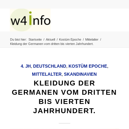
Du bist hier:
Startseite
/
Aktuell
/
Kostüm Epoche
/
Mittelalter
/
Kleidung der Germanen vom dritten bis vierten Jahrhundert.
4. JH
,
DEUTSCHLAND
,
KOSTÜM EPOCHE
,
MITTELALTER
,
SKANDINAVIEN
KLEIDUNG DER
GERMANEN VOM DRITTEN
BIS VIERTEN
JAHRHUNDERT.