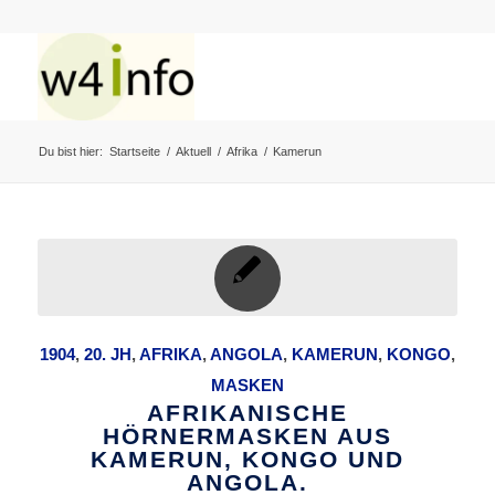
Du bist hier:
Startseite
/
Aktuell
/
Afrika
/
Kamerun
1904
,
20. JH
,
AFRIKA
,
ANGOLA
,
KAMERUN
,
KONGO
,
MASKEN
AFRIKANISCHE
HÖRNERMASKEN AUS
KAMERUN, KONGO UND
ANGOLA.