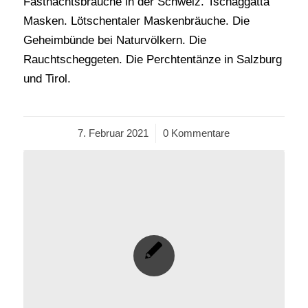
Fastnachtsbräuche in der Schweiz. Tschäggättä
Masken. Lötschentaler Maskenbräuche. Die
Geheimbünde bei Naturvölkern. Die
Rauchtscheggeten. Die Perchtentänze in Salzburg
und Tirol.
7. Februar 2021
/
0 Kommentare