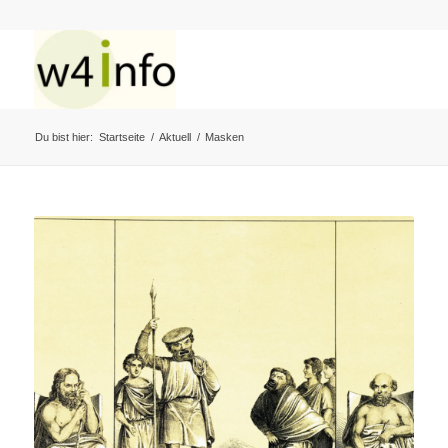
Du bist hier:
Startseite
/
Aktuell
/
Masken