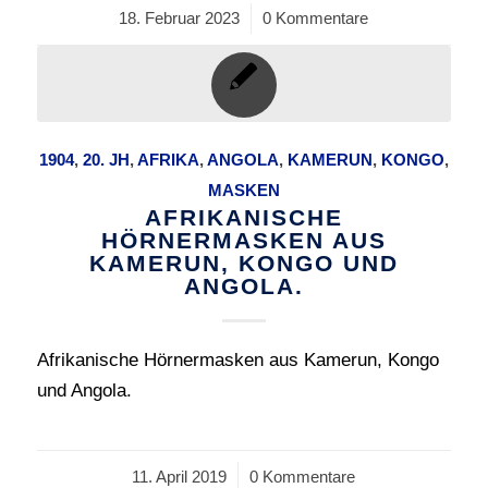
18. Februar 2023
/
0 Kommentare
1904
,
20. JH
,
AFRIKA
,
ANGOLA
,
KAMERUN
,
KONGO
,
MASKEN
AFRIKANISCHE
HÖRNERMASKEN AUS
KAMERUN, KONGO UND
ANGOLA.
Afrikanische Hörnermasken aus Kamerun, Kongo
und Angola.
11. April 2019
/
0 Kommentare