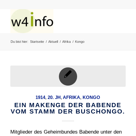
Du bist hier:
Startseite
/
Aktuell
/
Afrika
/
Kongo
1914
,
20. JH
,
AFRIKA
,
KONGO
EIN MAKENGE DER BABENDE
VOM STAMM DER BUSCHONGO.
Mitglieder des Geheimbundes Babende unter den