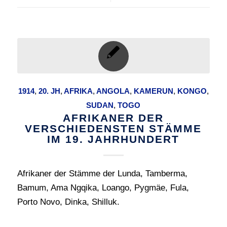
1914
,
20. JH
,
AFRIKA
,
ANGOLA
,
KAMERUN
,
KONGO
,
SUDAN
,
TOGO
AFRIKANER DER
VERSCHIEDENSTEN STÄMME
IM 19. JAHRHUNDERT
Afrikaner der Stämme der Lunda, Tamberma,
Bamum, Ama Ngqika, Loango, Pygmäe, Fula,
Porto Novo, Dinka, Shilluk.