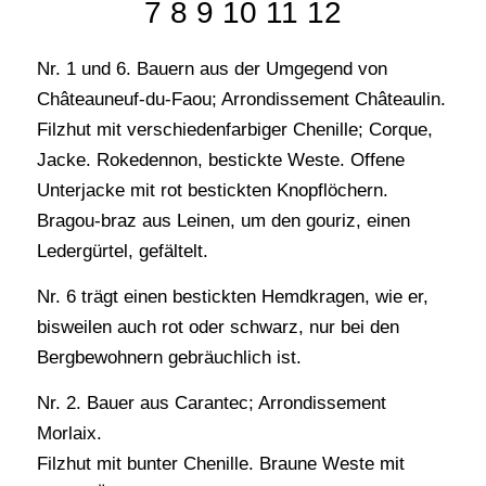
7 8 9 10 11 12
Nr. 1 und 6. Bauern aus der Umgegend von
Châteauneuf-du-Faou; Arrondissement Châteaulin.
Filzhut mit verschiedenfarbiger Chenille; Corque,
Jacke. Rokedennon, bestickte Weste. Offene
Unterjacke mit rot bestickten Knopflöchern.
Bragou-braz aus Leinen, um den gouriz, einen
Ledergürtel, gefältelt.
Nr. 6 trägt einen bestickten Hemdkragen, wie er,
bisweilen auch rot oder schwarz, nur bei den
Bergbewohnern gebräuchlich ist.
Nr. 2. Bauer aus Carantec; Arrondissement
Morlaix.
Filzhut mit bunter Chenille. Braune Weste mit