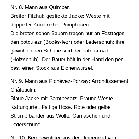
Nr. 8. Mann aus Quimper.
Breiter Filzhut; gestickte Jacke; Weste mit
doppelter Knopfreihe; Pumphosen.
Die bretonischen Bauern tragen nur an Festtagen
den botoulezr (Восёs-lezr) oder Lederschuh; ihre
gewöhnlichen Schuhe sind der botou-coad
(Holzschuh). Der Bauer hält in der Hand den pen-
bas, einen Stock aus Eichenwurzel.
Nr. 9. Mann aus Plonévez-Porzay; Arrondissement
Châteaulin.
Blaue Jacke mit Samtbesatz. Braune Weste.
Kattungürtel. Faltige Hose. Rote oder gelbe
Strumpfbänder aus Wolle. Gamaschen und
Lederschuhe.
Nr. 10. Bergbewohner aus der Umgegend von