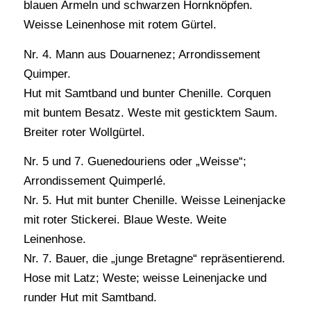
blauen Ärmeln und schwarzen Hornknöpfen.
Weisse Leinenhose mit rotem Gürtel.
Nr. 4. Mann aus Douarnenez; Arrondissement
Quimper.
Hut mit Samtband und bunter Chenille. Corquen
mit buntem Besatz. Weste mit gesticktem Saum.
Breiter roter Wollgürtel.
Nr. 5 und 7. Guenedouriens oder „Weisse“;
Arrondissement Quimperlé.
Nr. 5. Hut mit bunter Chenille. Weisse Leinenjacke
mit roter Stickerei. Blaue Weste. Weite
Leinenhose.
Nr. 7. Bauer, die „junge Bretagne“ repräsentierend.
Hose mit Latz; Weste; weisse Leinenjacke und
runder Hut mit Samtband.