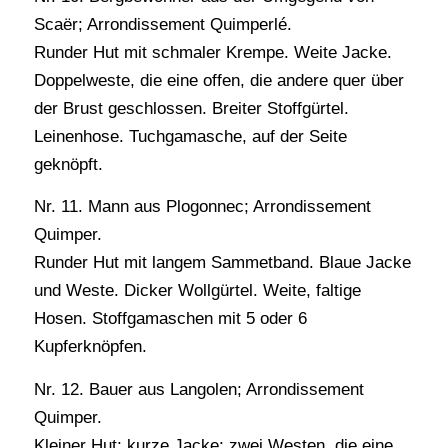
Scaër; Arrondissement Quimperlé.
Runder Hut mit schmaler Krempe. Weite Jacke.
Doppelweste, die eine offen, die andere quer über
der Brust geschlossen. Breiter Stoffgürtel.
Leinenhose. Tuchgamasche, auf der Seite
geknöpft.
Nr. 11. Mann aus Plogonnec; Arrondissement
Quimper.
Runder Hut mit langem Sammetband. Blaue Jacke
und Weste. Dicker Wollgürtel. Weite, faltige
Hosen. Stoffgamaschen mit 5 oder 6
Kupferknöpfen.
Nr. 12. Bauer aus Langolen; Arrondissement
Quimper.
Kleiner Hut; kurze Jacke; zwei Westen, die eine