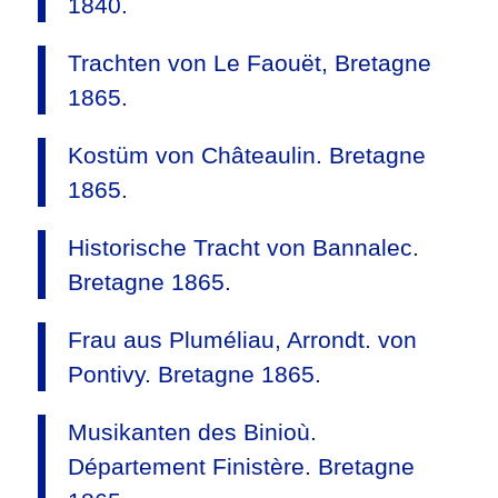
1840.
Trachten von Le Faouët, Bretagne
1865.
Kostüm von Châteaulin. Bretagne
1865.
Historische Tracht von Bannalec.
Bretagne 1865.
Frau aus Pluméliau, Arrondt. von
Pontivy. Bretagne 1865.
Musikanten des Binioù.
Département Finistère. Bretagne