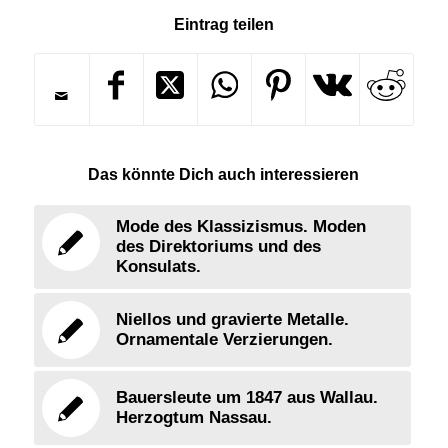
Eintrag teilen
Das könnte Dich auch interessieren
Mode des Klassizismus. Moden
des Direktoriums und des
Konsulats.
Niellos und gravierte Metalle.
Ornamentale Verzierungen.
Bauersleute um 1847 aus Wallau.
Herzogtum Nassau.