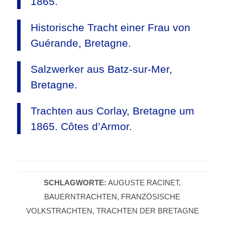
1865.
Historische Tracht einer Frau von
Guérande, Bretagne.
Salzwerker aus Batz-sur-Mer,
Bretagne.
Trachten aus Corlay, Bretagne um
1865. Côtes d’Armor.
SCHLAGWORTE:
AUGUSTE RACINET
,
BAUERNTRACHTEN
,
FRANZÖSISCHE
VOLKSTRACHTEN
,
TRACHTEN DER BRETAGNE