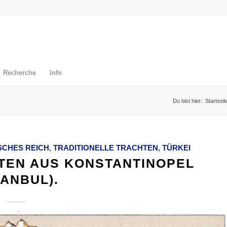
Recherche
Info
Du bist hier:
Startseit
SCHES REICH
,
TRADITIONELLE TRACHTEN
,
TÜRKEI
TEN AUS KONSTANTINOPEL
TANBUL).