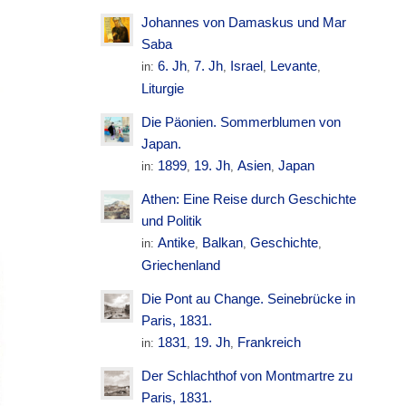
Johannes von Damaskus und Mar
Saba
6. Jh
7. Jh
Israel
Levante
in:
,
,
,
,
Liturgie
Die Päonien. Sommerblumen von
Japan.
1899
19. Jh
Asien
Japan
in:
,
,
,
Athen: Eine Reise durch Geschichte
und Politik
Antike
Balkan
Geschichte
in:
,
,
,
Griechenland
Die Pont au Change. Seinebrücke in
Paris, 1831.
1831
19. Jh
Frankreich
in:
,
,
Der Schlachthof von Montmartre zu
Paris, 1831.