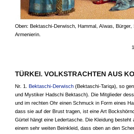
Oben: Bektaschi-Derwisch, Hammal, Aïwas, Bürger, Sa
Armenierin.
1
TÜRKEI. VOLKSTRACHTEN AUS K
Nr. 1.
Bektaschi-Derwisch
(Bektaschi-Tariqa), so gen
und Mystiker Hadschi Bektasch). Die Mitglieder dess
und im rechten Ohr einen Schmuck in Form eines Ha
dass sie auf der Brust tragen, ist eine Art Bockshör
Gürtel hängt eine Ledertasche. Die Kleidung besteht
einem sehr weiten Beinkleid, dass oben an den Schen