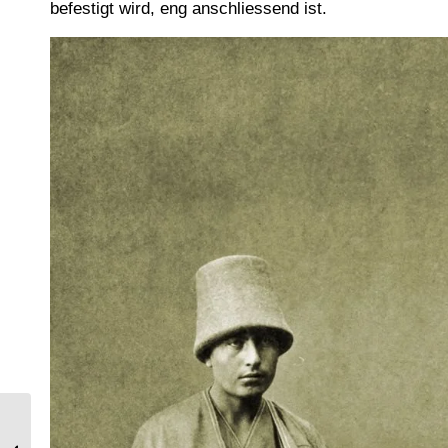
befestigt wird, eng anschliessend ist.
Direktorium. Uniformen der
Französischen Generäle von 1799-