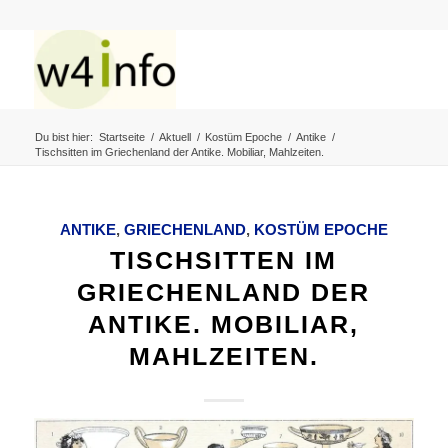
Du bist hier:
Startseite
/
Aktuell
/
Kostüm Epoche
/
Antike
/
Tischsitten im Griechenland der Antike. Mobiliar, Mahlzeiten.
ANTIKE
,
GRIECHENLAND
,
KOSTÜM EPOCHE
TISCHSITTEN IM
GRIECHENLAND DER
ANTIKE. MOBILIAR,
MAHLZEITEN.