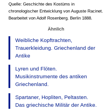
Quelle: Geschichte des Kostüms in
chronologischer Entwicklung von Auguste Racinet.
Bearbeitet von Adolf Rosenberg. Berlin 1888.
Ähnlich
Weibliche Kopftrachten,
Trauerkleidung. Griechenland der
Antike
Lyren und Flöten.
Musikinstrumente des antiken
Griechenland.
Spartaner, Hopliten, Peltasten.
Das griechische Militär der Antike.