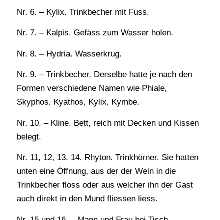
Nr. 6. – Kylix. Trinkbecher mit Fuss.
Nr. 7. – Kalpis. Gefäss zum Wasser holen.
Nr. 8. – Hydria. Wasserkrug.
Nr. 9. – Trinkbecher. Derselbe hatte je nach den
Formen verschiedene Namen wie Phiale,
Skyphos, Kyathos, Kylix, Kymbe.
Nr. 10. – Kline. Bett, reich mit Decken und Kissen
belegt.
Nr. 11, 12, 13, 14. Rhyton. Trinkhörner. Sie hatten
unten eine Öffnung, aus der der Wein in die
Trinkbecher floss oder aus welcher ihn der Gast
auch direkt in den Mund fliessen liess.
Nr. 15 und 16. – Mann und Frau bei Tisch.