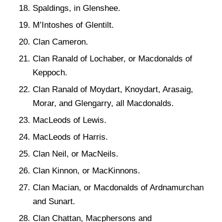
Spaldings, in Glenshee.
M’Intoshes of Glentilt.
Clan Cameron.
Clan Ranald of Lochaber, or Macdonalds of
Keppoch.
Clan Ranald of Moydart, Knoydart, Arasaig,
Morar, and Glengarry, all Macdonalds.
MacLeods of Lewis.
MacLeods of Harris.
Clan Neil, or MacNeils.
Clan Kinnon, or MacKinnons.
Clan Macian, or Macdonalds of Ardnamurchan
and Sunart.
Clan Chattan, Macphersons and