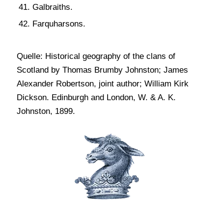
Galbraiths.
Farquharsons.
Quelle: Historical geography of the clans of
Scotland by Thomas Brumby Johnston; James
Alexander Robertson, joint author; William Kirk
Dickson. Edinburgh and London, W. & A. K.
Johnston, 1899.