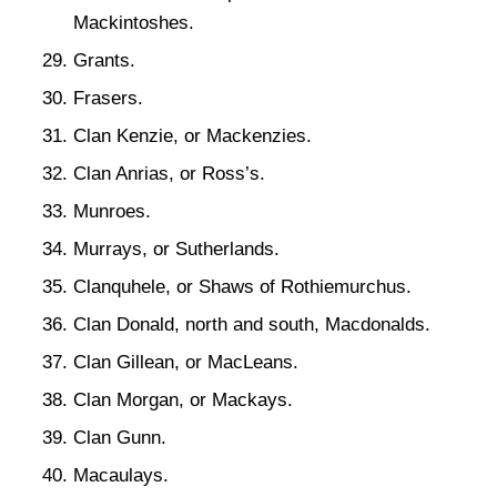
Mackintoshes.
Grants.
Frasers.
Clan Kenzie, or Mackenzies.
Clan Anrias, or Ross’s.
Munroes.
Murrays, or Sutherlands.
Clanquhele, or Shaws of Rothiemurchus.
Clan Donald, north and south, Macdonalds.
Clan Gillean, or MacLeans.
Clan Morgan, or Mackays.
Clan Gunn.
Macaulays.