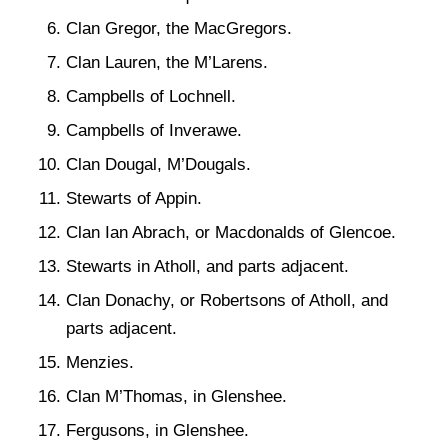
Clan Gregor, the MacGregors.
Clan Lauren, the M’Larens.
Campbells of Lochnell.
Campbells of Inverawe.
Clan Dougal, M’Dougals.
Stewarts of Appin.
Clan Ian Abrach, or Macdonalds of Glencoe.
Stewarts in Atholl, and parts adjacent.
Clan Donachy, or Robertsons of Atholl, and
parts adjacent.
Menzies.
Clan M’Thomas, in Glenshee.
Fergusons, in Glenshee.