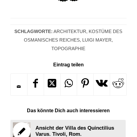
SCHLAGWORTE:
ARCHITEKTUR
,
KOSTÜME DES
OSMANISCHES REICHES
,
LUIGI MAYER
,
TOPOGRAPHIE
Eintrag teilen
Das könnte Dich auch interessieren
Ansicht der Villa des Quinctilius
Varus. Tivoli, Rom.