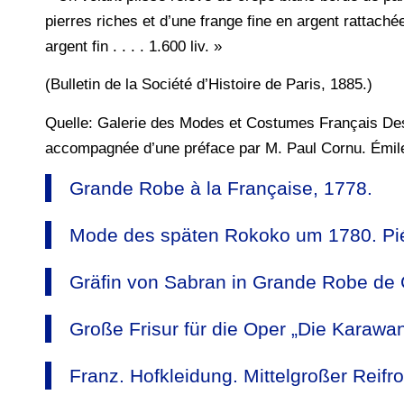
pierres riches et d’une frange fine en argent rattaché
argent fin . . . . 1.600 liv. »
(Bulletin de la Société d’Histoire de Paris, 1885.)
Quelle: Galerie des Modes et Costumes Français De
accompagnée d’une préface par M. Paul Cornu. Émile L
Grande Robe à la Française, 1778.
Mode des späten Rokoko um 1780. Pié
Gräfin von Sabran in Grande Robe de Co
Große Frisur für die Oper „Die Karawa
Franz. Hofkleidung. Mittelgroßer Reifr