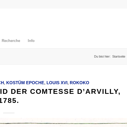
Recherche
Info
Du bist hier:
Startseite
CH
,
KOSTÜM EPOCHE
,
LOUIS XVI
,
ROKOKO
D DER COMTESSE D’ARVILLY,
1785.