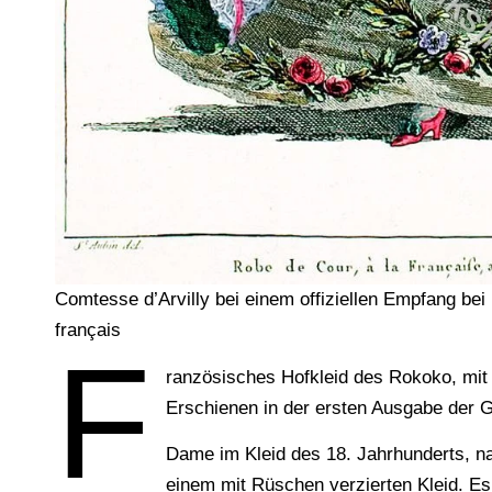
Comtesse d’Arvilly bei einem offiziellen Empfang be
français
F
ranzösisches Hofkleid des Rokoko, mit 
Erschienen in der ersten Ausgabe der G
Dame im Kleid des 18. Jahrhunderts, na
einem mit Rüschen verzierten Kleid. Es 