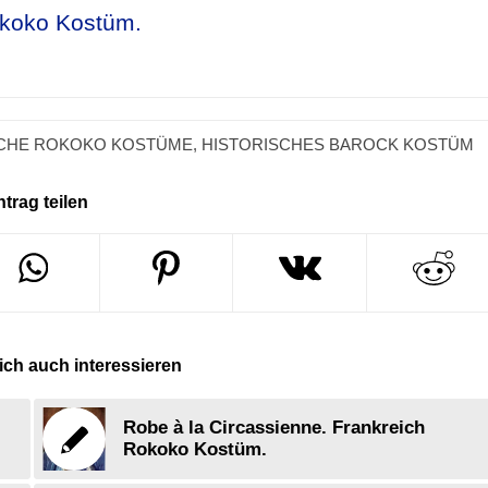
okoko Kostüm.
SCHE ROKOKO KOSTÜME
,
HISTORISCHES BAROCK KOSTÜM
ntrag teilen
ch auch interessieren
Robe à la Circassienne. Frankreich
Rokoko Kostüm.