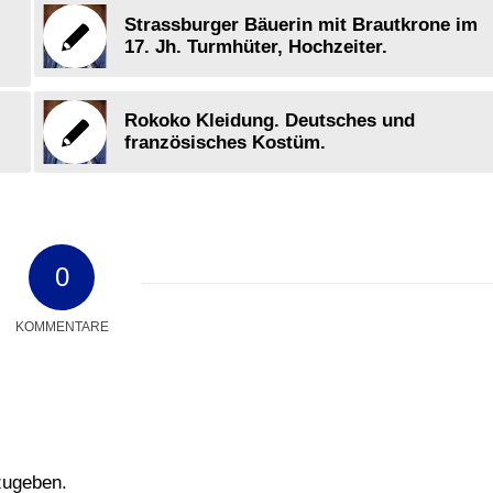
Strassburger Bäuerin mit Brautkrone im
17. Jh. Turmhüter, Hochzeiter.
Rokoko Kleidung. Deutsches und
französisches Kostüm.
0
KOMMENTARE
zugeben.