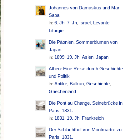
Johannes von Damaskus und Mar
Saba
6. Jh
7. Jh
Israel
Levante
in:
,
,
,
,
Liturgie
Die Päonien. Sommerblumen von
Japan.
1899
19. Jh
Asien
Japan
in:
,
,
,
Athen: Eine Reise durch Geschichte
und Politik
Antike
Balkan
Geschichte
in:
,
,
,
Griechenland
Die Pont au Change. Seinebrücke in
Paris, 1831.
1831
19. Jh
Frankreich
in:
,
,
Der Schlachthof von Montmartre zu
Paris, 1831.