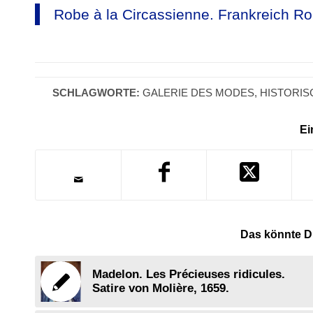
Robe à la Circassienne. Frankreich R
SCHLAGWORTE:
GALERIE DES MODES
,
HISTORI
Ei
Das könnte Di
Madelon. Les Précieuses ridicules.
Satire von Molière, 1659.