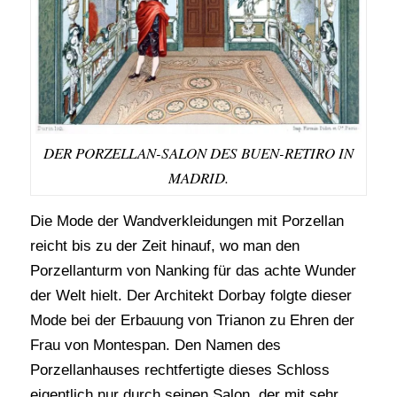
DER PORZELLAN-SALON DES BUEN-RETIRO IN
MADRID.
Die Mode der Wandverkleidungen mit Porzellan
reicht bis zu der Zeit hinauf, wo man den
Porzellanturm von Nanking für das achte Wunder
der Welt hielt. Der Architekt Dorbay folgte dieser
Mode bei der Erbauung von Trianon zu Ehren der
Frau von Montespan. Den Namen des
Porzellanhauses rechtfertigte dieses Schloss
eigentlich nur durch seinen Salon, der mit sehr