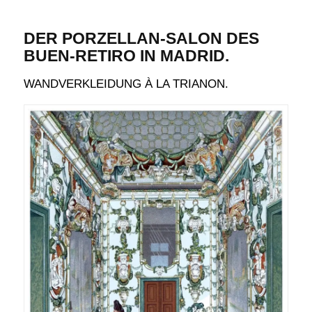
DER PORZELLAN-SALON DES
BUEN-RETIRO IN MADRID.
WANDVERKLEIDUNG À LA TRIANON.