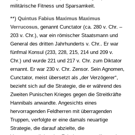
militärische Fitness und Sparsamkeit.
**)
Quintus Fabius Maximus Maximus
Verrucosus
, genannt Cunctator (ca. 280 v. Chr. –
203 v. Chr.), war ein römischer Staatsmann und
General des dritten Jahrhunderts v. Chr.. Er war
fünfmal Konsul (233, 228, 215, 214 und 209 v.
Chr.) und wurde 221 und 217 v. Chr. zum Diktator
ernannt. Er war 230 v. Chr. Zensor. Sein Agnomen,
Cunctator, meist übersetzt als „der Verzögerer“,
bezieht sich auf die Strategie, die er während des
Zweiten Punischen Krieges gegen die Streitkräfte
Hannibals anwandte. Angesichts eines
hervorragenden Feldherren mit überragenden
Truppen, verfolgte er eine damals neuartige
Strategie, die darauf abzielte, die