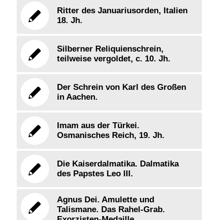
Ritter des Januariusorden, Italien
18. Jh.
Silberner Reliquienschrein,
teilweise vergoldet, c. 10. Jh.
Der Schrein von Karl des Großen
in Aachen.
Imam aus der Türkei.
Osmanisches Reich, 19. Jh.
Die Kaiserdalmatika. Dalmatika
des Papstes Leo III.
Agnus Dei. Amulette und
Talismane. Das Rahel-Grab.
Exorzisten-Medaille.