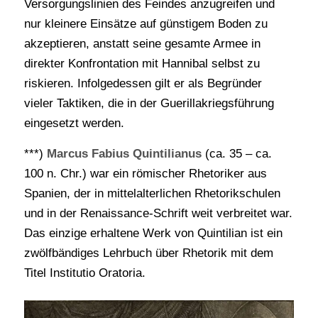
Versorgungslinien des Feindes anzugreifen und
nur kleinere Einsätze auf günstigem Boden zu
akzeptieren, anstatt seine gesamte Armee in
direkter Konfrontation mit Hannibal selbst zu
riskieren. Infolgedessen gilt er als Begründer
vieler Taktiken, die in der Guerillakriegsführung
eingesetzt werden.
***)
Marcus Fabius Quintilianus
(ca. 35 – ca.
100 n. Chr.) war ein römischer Rhetoriker aus
Spanien, der in mittelalterlichen Rhetorikschulen
und in der Renaissance-Schrift weit verbreitet war.
Das einzige erhaltene Werk von Quintilian ist ein
zwölfbändiges Lehrbuch über Rhetorik mit dem
Titel Institutio Oratoria.