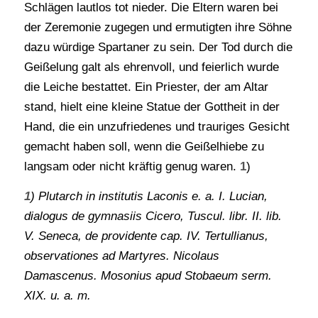
Schlägen lautlos tot nieder. Die Eltern waren bei
der Zeremonie zugegen und ermutigten ihre Söhne
dazu würdige Spartaner zu sein. Der Tod durch die
Geißelung galt als ehrenvoll, und feierlich wurde
die Leiche bestattet. Ein Priester, der am Altar
stand, hielt eine kleine Statue der Gottheit in der
Hand, die ein unzufriedenes und trauriges Gesicht
gemacht haben soll, wenn die Geißelhiebe zu
langsam oder nicht kräftig genug waren.
1
)
1
)
Plutarch in institutis Laconis e. a. I. Lucian,
dialogus de gymnasiis Cicero, Tuscul. libr. II. lib.
V. Seneca, de providente cap. IV. Tertullianus,
observationes ad Martyres. Nicolaus
Damascenus. Mosonius apud Stobaeum serm.
XIX. u. a. m.