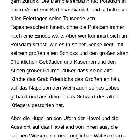
gern zurück. Die Dampfeisenbahn hat Potsdam in
einen Vorort von Berlin verwandelt und schüttet an
allen Feiertagen seine Tausende von
Tagesbesuchern hinein, ohne die Potsdam immer
noch eine Einöde wäre. Aber wer kümmert sich um
Potsdam selbst, wie es in seiner Senke liegt, mit
seinem großen alten Schloss und den großen alten
öffentlichen Gebäuden und Kasernen und den
Alleen großer Bäume, außer dass seine alte
Kirche das Grab Friedrichs des Großen enthält,
auf das Napoleon den Weihrauch seines Lobes
gehäuft und aus dem er das Schwert des alten
Kriegers gestohlen hat.
Aber die Hügel an den Ufern der Havel und die
Aussicht auf das Havelland von ihnen aus, die
reichen Wiesen, die ursprünglichen Waldszenen –