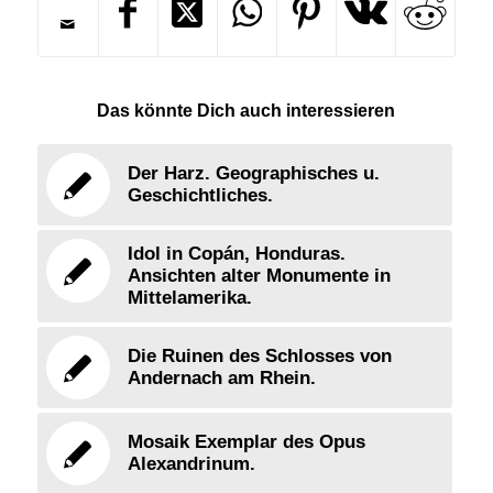
Das könnte Dich auch interessieren
Der Harz. Geographisches u.
Geschichtliches.
Idol in Copán, Honduras.
Ansichten alter Monumente in
Mittelamerika.
Die Ruinen des Schlosses von
Andernach am Rhein.
Mosaik Exemplar des Opus
Alexandrinum.