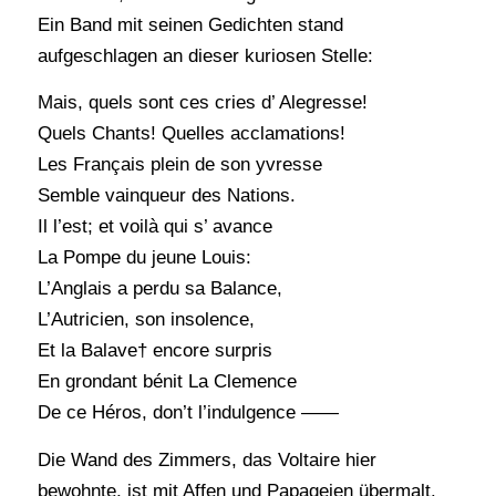
Ein Band mit seinen Gedichten stand
aufgeschlagen an dieser kuriosen Stelle:
Mais, quels sont ces cries d’ Alegresse!
Quels Chants! Quelles acclamations!
Les Français plein de son yvresse
Semble vainqueur des Nations.
Il l’est; et voilà qui s’ avance
La Pompe du jeune Louis:
L’Anglais a perdu sa Balance,
L’Autricien, son insolence,
Et la Balave† encore surpris
En grondant bénit La Clemence
De ce Héros, don’t l’indulgence ——
Die Wand des Zimmers, das Voltaire hier
bewohnte, ist mit Affen und Papageien übermalt.