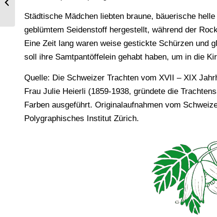
sächsischer Fürsten und Fürstinnen
Städtische Mädchen liebten braune, bäuerische helle
geblümtem Seidenstoff hergestellt, während der Roc
Eine Zeit lang waren weise gestickte Schürzen und g
soll ihre Samtpantöffelein gehabt haben, um in die Ki
Quelle: Die Schweizer Trachten vom XVII – XIX Jahrhu
Frau Julie Heierli (1859-1938, gründete die Trach
Farben ausgeführt. Originalaufnahmen vom Schweizer
Polygraphisches Institut Zürich.