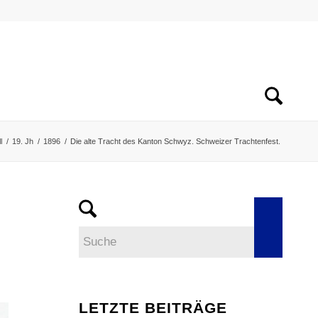
l
/
19. Jh
/
1896
/
Die alte Tracht des Kanton Schwyz. Schweizer Trachtenfest.
LETZTE BEITRÄGE