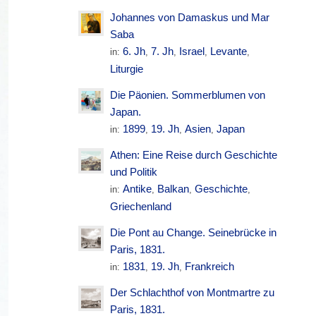
Johannes von Damaskus und Mar
Saba
6. Jh
7. Jh
Israel
Levante
in:
,
,
,
,
Liturgie
Die Päonien. Sommerblumen von
Japan.
1899
19. Jh
Asien
Japan
in:
,
,
,
Athen: Eine Reise durch Geschichte
und Politik
Antike
Balkan
Geschichte
in:
,
,
,
Griechenland
Die Pont au Change. Seinebrücke in
Paris, 1831.
1831
19. Jh
Frankreich
in:
,
,
Der Schlachthof von Montmartre zu
Paris, 1831.