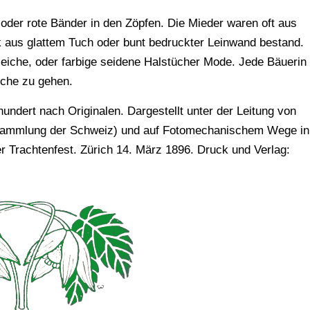
 oder rote Bänder in den Zöpfen. Die Mieder waren oft aus
k aus glattem Tuch oder bunt bedruckter Leinwand bestand.
leiche, oder farbige seidene Halstücher Mode. Jede Bäuerin
rche zu gehen.
ndert nach Originalen. Dargestellt unter der Leitung von
tensammlung der Schweiz) und auf Fotomechanischem Wege in
 Trachtenfest. Zürich 14. März 1896. Druck und Verlag: