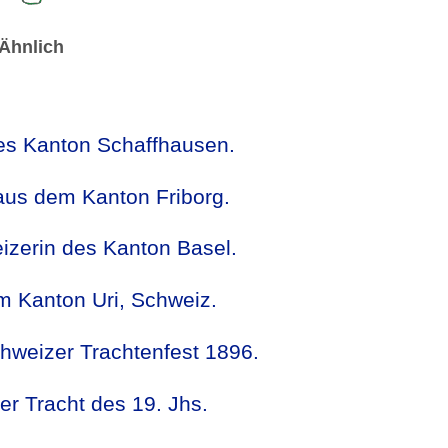
Ähnlich
des Kanton Schaffhausen.
aus dem Kanton Friborg.
izerin des Kanton Basel.
m Kanton Uri, Schweiz.
hweizer Trachtenfest 1896.
er Tracht des 19. Jhs.