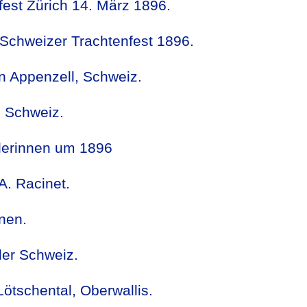
fest Zürich 14. März 1896.
Schweizer Trachtenfest 1896.
n Appenzell, Schweiz.
, Schweiz.
alerinnen um 1896
A. Racinet.
nen.
der Schweiz.
tschental, Oberwallis.