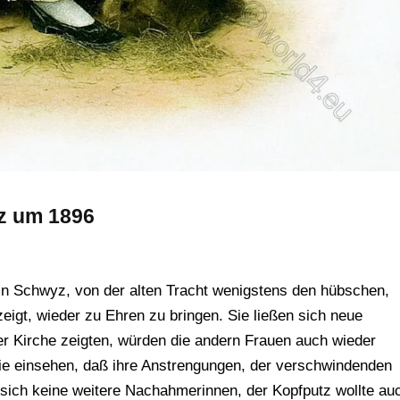
z um 1896
in Schwyz, von der alten Tracht wenigstens den hübschen,
zeigt, wieder zu Ehren zu bringen. Sie ließen sich neue
 der Kirche zeigten, würden die andern Frauen auch wieder
ie einsehen, daß ihre Anstrengungen, der verschwindenden
n sich keine weitere Nachahmerinnen, der Kopfputz wollte au