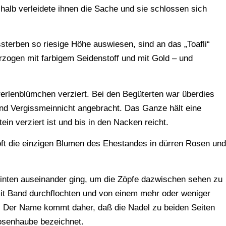
halb verleidete ihnen die Sache und sie schlossen sich
ssterben so riesige Höhe auswiesen, sind an das „Toafli“
erzogen mit farbigem Seidenstoff und mit Gold – und
Perlenblümchen verziert. Bei den Begüterten war überdies
und Vergissmeinnicht angebracht. Das Ganze hält eine
ein verziert ist und bis in den Nacken reicht.
oft die einzigen Blumen des Ehestandes in dürren Rosen und
hinten auseinander ging, um die Zöpfe dazwischen sehen zu
 mit Band durchflochten und von einem mehr oder weniger
n. Der Name kommt daher, daß die Nadel zu beiden Seiten
osenhaube bezeichnet.