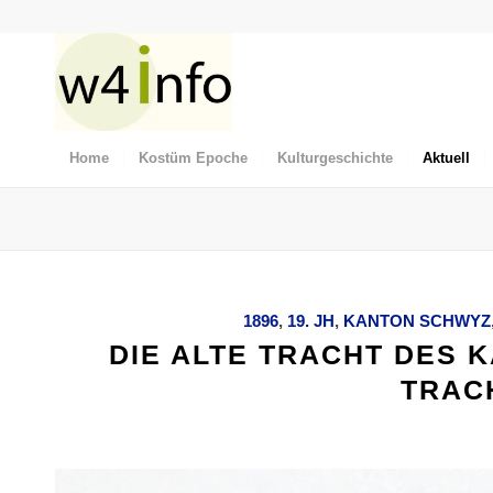
Home
Kostüm Epoche
Kulturgeschichte
Aktuell
1896
,
19. JH
,
KANTON SCHWYZ
DIE ALTE TRACHT DES 
TRAC