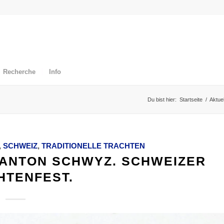
Recherche
Info
Du bist hier:
Startseite
/
Aktuel
,
SCHWEIZ
,
TRADITIONELLE TRACHTEN
KANTON SCHWYZ. SCHWEIZER
HTENFEST.